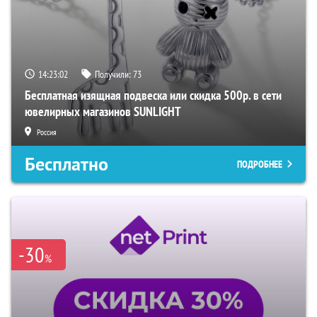
14:23:01
Получили:
73
Бесплатная изящная подвеска или скидка 500р. в сети
ювелирных магазинов SUNLIGHT
Россия
Бесплатно
ПОДРОБНЕЕ
-30
%