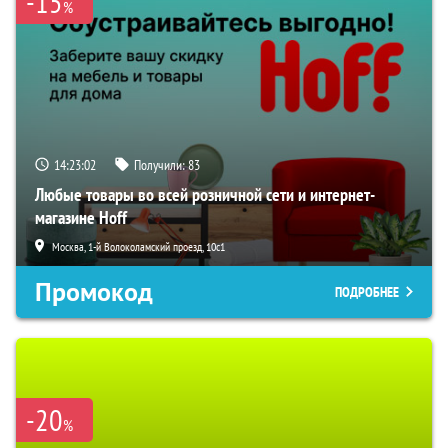
-15
%
14:23:01
Получили:
83
Любые товары во всей розничной сети и интернет-
магазине Hoff
Москва, 1-й Волоколамский проезд, 10с1
Промокод
ПОДРОБНЕЕ
-20
%