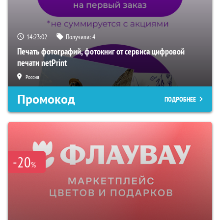
14:23:01
Получили:
4
Печать фотографий, фотокниг от сервиса цифровой
печати netPrint
Россия
Промокод
ПОДРОБНЕЕ
-20
%