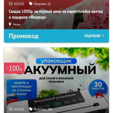
14:23:01
Получили:
18
Скидка 1000р. на первый заказ на маркетплейсе цветов
и подарков «Флаувау»
Россия
Промокод
ПОДРОБНЕЕ
-100
%
14:23:01
Получили:
186