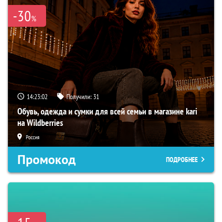
-30
%
14:23:01
Получили:
31
Обувь, одежда и сумки для всей семьи в магазине kari
на Wildberries
Россия
Промокод
ПОДРОБНЕЕ