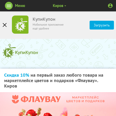
Меню
Киров
КупиКупон
Мобильное приложение
Загрузить
ещё удобнее
Скидка 10%
на первый заказ любого товара на
маркетплейсе цветов и подарков «Флаувау».
Киров