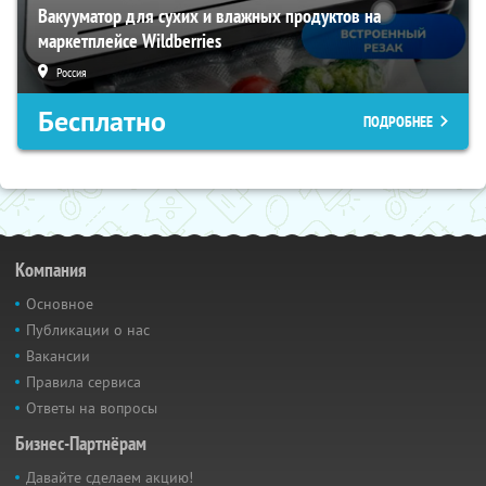
Вакууматор для сухих и влажных продуктов на
маркетплейсе Wildberries
Россия
Бесплатно
ПОДРОБНЕЕ
Компания
Основное
Публикации о нас
Вакансии
Правила сервиса
Ответы на вопросы
Бизнес-Партнёрам
Давайте сделаем акцию!