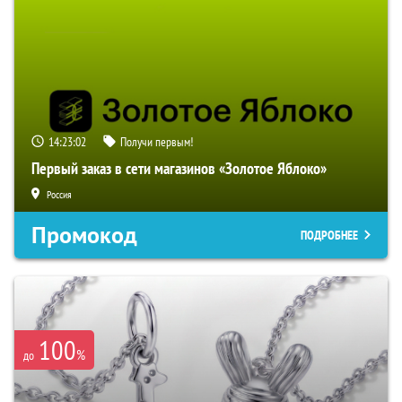
14:23:01
Получи первым!
Первый заказ в сети магазинов «Золотое Яблоко»
Россия
Промокод
ПОДРОБНЕЕ
100
%
до