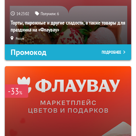
14:23:01
Получили:
6
Торты, пирожные и другие сладости, а также товары для
праздника на «Флаувау»
Россия
Промокод
ПОДРОБНЕЕ
-33
%