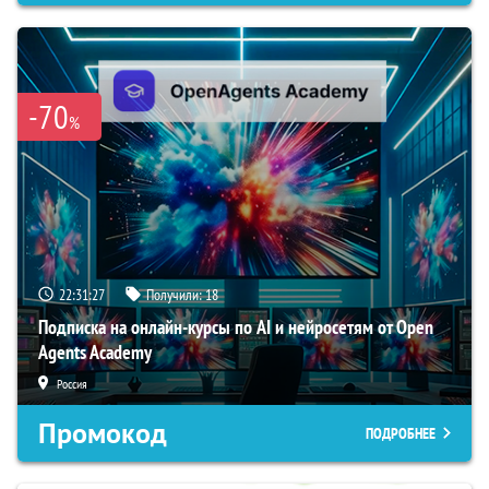
-70
%
22:31:26
Получили:
18
Подписка на онлайн-курсы по AI и нейросетям от Open
Agents Academy
Россия
Промокод
ПОДРОБНЕЕ