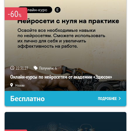
-60
%
22:31:26
Получили:
6
Онлайн-курсы по нейросетям от академии «Эдюсон»
Москва
Бесплатно
ПОДРОБНЕЕ