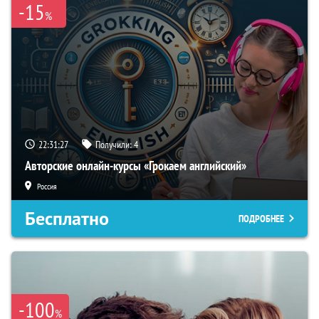
-15
%
22:31:26
Получили:
4
Авторские онлайн-курсы «Грокаем английский»
Россия
Бесплатно
ПОДРОБНЕЕ
-100
%