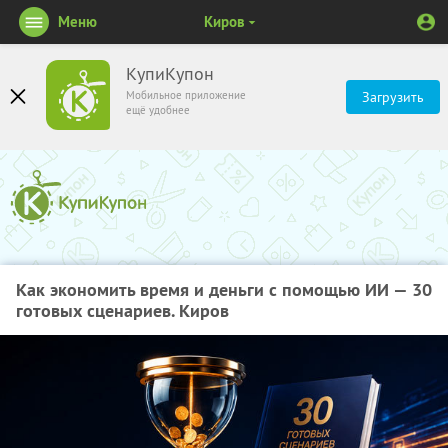
Меню
Киров
КупиКупон
Мобильное приложение
Загрузить
ещё удобнее
Как экономить время и деньги с помощью ИИ — 30
готовых сценариев. Киров