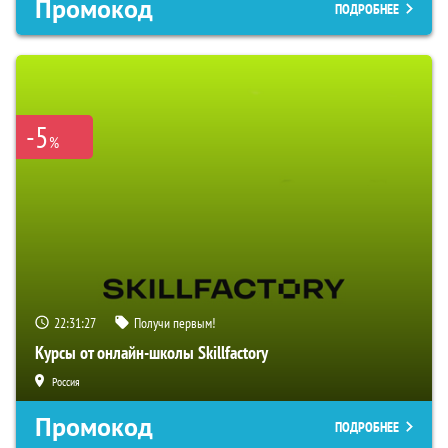
Промокод
ПОДРОБНЕЕ
-5
%
22:31:26
Получи первым!
Курсы от онлайн-школы Skillfactory
Россия
Промокод
ПОДРОБНЕЕ