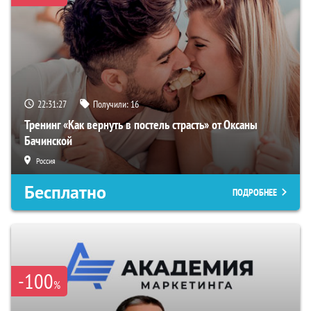
22:31:26
Получили:
16
Тренинг «Как вернуть в постель страсть» от Оксаны
Бачинской
Россия
Бесплатно
ПОДРОБНЕЕ
-100
%