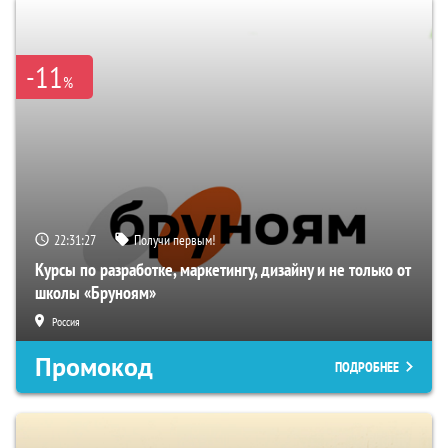
-11
%
22:31:26
Получи первым!
Курсы по разработке, маркетингу, дизайну и не только от
школы «Бруноям»
Россия
Промокод
ПОДРОБНЕЕ