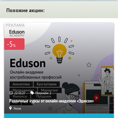
Похожие акции:
-5
%
22:31:26
Получили:
2
Различные курсы от онлайн-академии «Эдюсон»
Россия