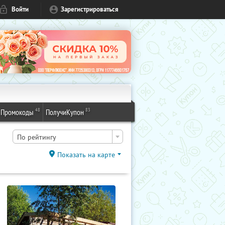
Войти
Зарегистрироваться
48
83
Промокоды
ПолучиКупон
По рейтингу
Показать на карте