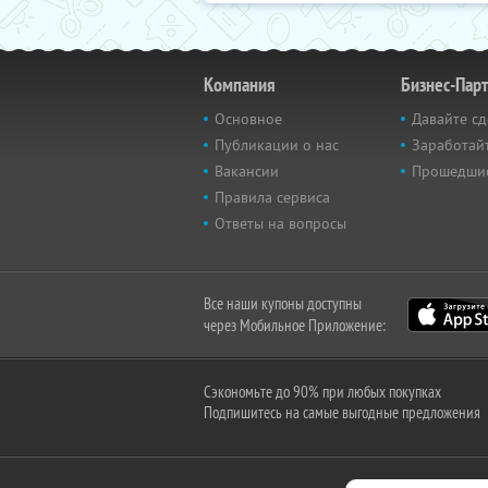
Компания
Бизнес-Пар
Основное
Давайте сд
Публикации о нас
Заработайт
Вакансии
Прошедши
Правила сервиса
Ответы на вопросы
Все наши купоны доступны
через Мобильное Приложение:
Сэкономьте до 90% при любых покупках
Подпишитесь на самые выгодные предложения