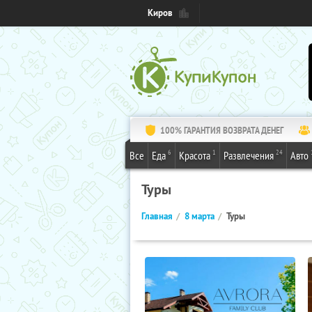
Киров
100% ГАРАНТИЯ ВОЗВРАТА ДЕНЕГ
6
1
24
Все
Еда
Красота
Развлечения
Авто
Туры
Главная
8 марта
Туры