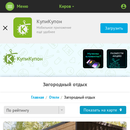
Меню
Киров
КупиКупон
Мобильное приложение
Загрузить
ещё удобнее
Загородный отдых
Главная
Отели
Загородный отдых
Показать на карте
По рейтингу