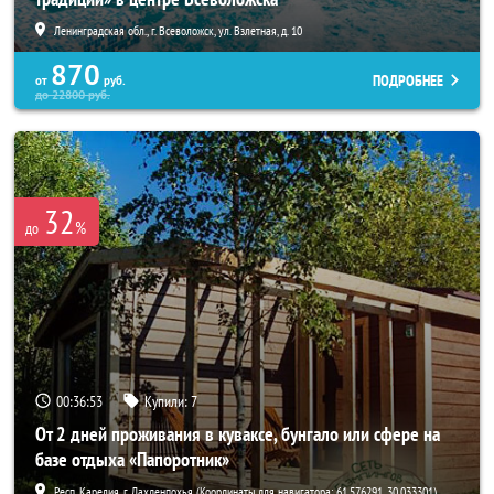
Ленинградская обл., г. Всеволожск, ул. Взлетная, д. 10
870
ПОДРОБНЕЕ
от
руб.
до
22800
руб.
32
%
до
00:36:52
Купили:
7
От 2 дней проживания в куваксе, бунгало или сфере на
базе отдыха «Папоротник»
Респ. Карелия, г. Лахденпохья (Координаты для навигатора: 61.576291, 30.033301)