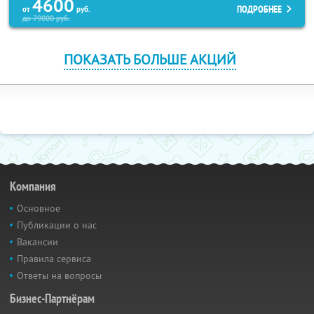
4600
ПОДРОБНЕЕ
от
руб.
до
79000
руб.
ПОКАЗАТЬ БОЛЬШЕ АКЦИЙ
Компания
Основное
Публикации о нас
Вакансии
Правила сервиса
Ответы на вопросы
Бизнес-Партнёрам