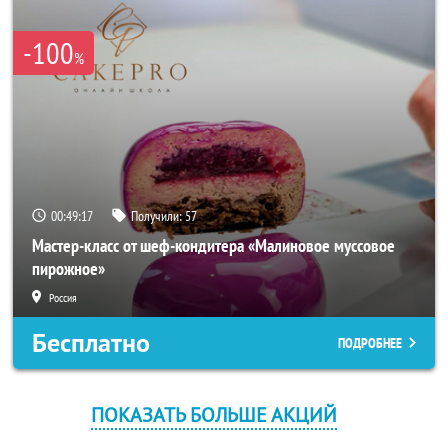
-100
%
00:49:17
Получили:
57
Мастер-класс от шеф-кондитера «Малиновое муссовое
пирожное»
Россия
Бесплатно
ПОДРОБНЕЕ
ПОКАЗАТЬ БОЛЬШЕ АКЦИЙ