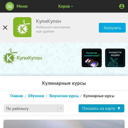
Меню
Киров
КупиКупон
Мобильное приложение
Загрузить
ещё удобнее
Кулинарные курсы
Главная
Обучение
Творческие курсы
Кулинарные курсы
Показать на карте
По рейтингу