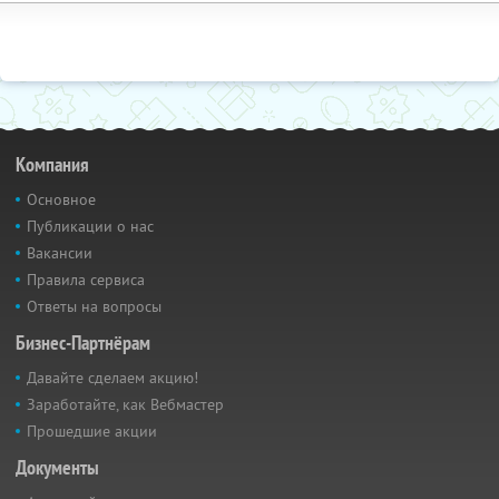
Компания
Основное
Публикации о нас
Вакансии
Правила сервиса
Ответы на вопросы
Бизнес-Партнёрам
Давайте сделаем акцию!
Заработайте, как Вебмастер
Прошедшие акции
Документы