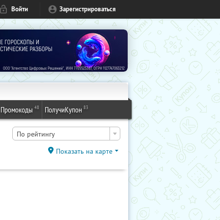
Войти
Зарегистрироваться
48
83
Промокоды
ПолучиКупон
По рейтингу
Показать на карте