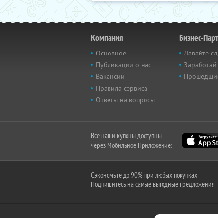
Компания
Бизнес-Пар
Основное
Давайте сд
Публикации о нас
Заработайт
Вакансии
Прошедши
Правила сервиса
Ответы на вопросы
Все наши купоны доступны
через Мобильное Приложение:
Сэкономьте до 90% при любых покупках
Подпишитесь на самые выгодные предложения