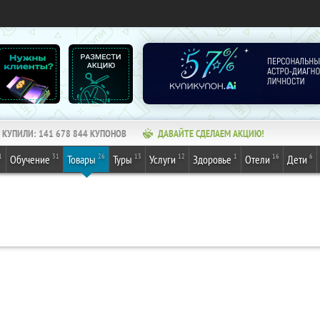
КУПИЛИ:
141 678 844
КУПОНОВ
ДАВАЙТЕ СДЕЛАЕМ АКЦИЮ!
1
31
26
13
12
1
16
6
Обучение
Товары
Туры
Услуги
Здоровье
Отели
Дети