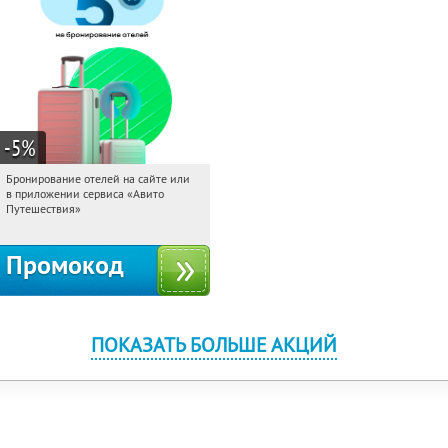
-5
%
Бронирование отелей на сайте или
04:07:54
Получи первым!
в приложении сервиса «Авито
Россия
Путешествия»
Промокод
ПОКАЗАТЬ БОЛЬШЕ АКЦИЙ