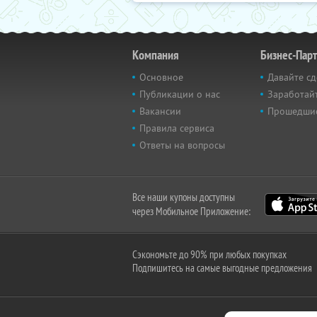
Компания
Бизнес-Пар
Основное
Давайте сд
Публикации о нас
Заработайт
Вакансии
Прошедши
Правила сервиса
Ответы на вопросы
Все наши купоны доступны
через Мобильное Приложение:
Сэкономьте до 90% при любых покупках
Подпишитесь на самые выгодные предложения