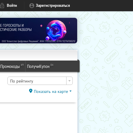
Войти
Зарегистрироваться
49
84
Промокоды
ПолучиКупон
По рейтингу
Показать на карте