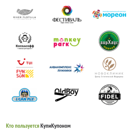
Кто пользуется
КупиКупоном