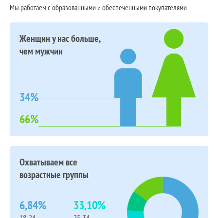
Мы работаем с образованными и обеспеченными покупателями
Женщин у нас больше,
чем мужчин
34%
66%
Охватываем все
возрастные группы
6,84%
33,10%
18-24
25-34