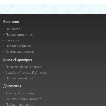
Компания
Основное
Публикации о нас
Вакансии
Правила сервиса
Ответы на вопросы
Бизнес-Партнёрам
Давайте сделаем акцию!
Заработайте, как Вебмастер
Прошедшие акции
Документы
Агентский договор
Лицензионный договор
Публичная оферта