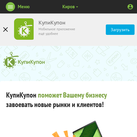
Меню
Киров
КупиКупон
Мобильное приложение
Загрузить
ещё удобнее
КупиКупон
поможет Вашему бизнесу
завоевать новые рынки и клиентов!