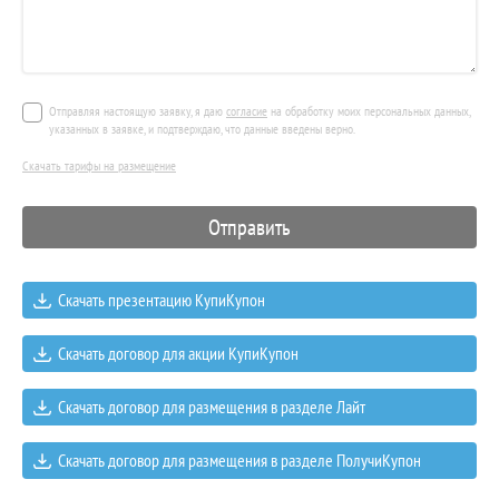
Отправляя настоящую заявку, я даю
согласие
на обработку моих персональных данных,
указанных в заявке, и подтверждаю, что данные введены верно.
Скачать тарифы на размещение
Скачать презентацию КупиКупон
Скачать договор для акции КупиКупон
Скачать договор для размещения в разделе Лайт
Скачать договор для размещения в разделе ПолучиКупон