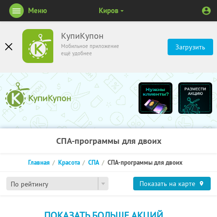
Меню
Киров
КупиКупон
Мобильное приложение
Загрузить
ещё удобнее
СПА-программы для двоих
Главная
Красота
СПА
СПА-программы для двоих
Показать на карте
По рейтингу
ПОКАЗАТЬ БОЛЬШЕ АКЦИЙ