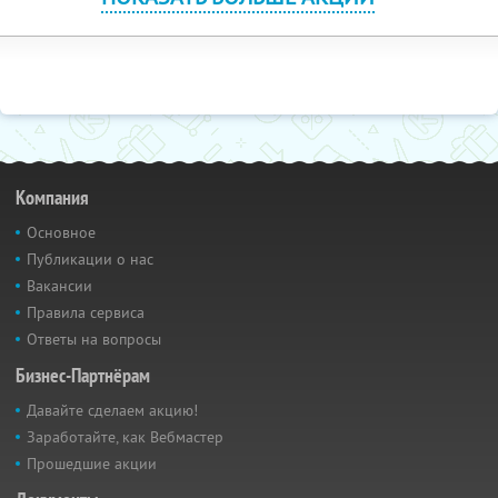
Компания
Основное
Публикации о нас
Вакансии
Правила сервиса
Ответы на вопросы
Бизнес-Партнёрам
Давайте сделаем акцию!
Заработайте, как Вебмастер
Прошедшие акции