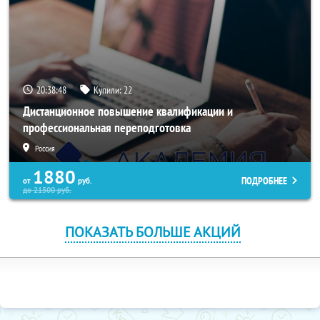
20:38:47
Купили:
22
Дистанционное повышение квалификации и
профессиональная переподготовка
Россия
1880
ПОДРОБНЕЕ
от
руб.
до
21500
руб.
ПОКАЗАТЬ БОЛЬШЕ АКЦИЙ