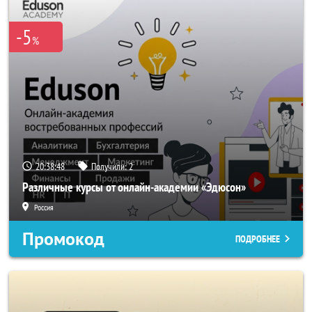
-5
%
20:38:47
Получили:
2
Различные курсы от онлайн-академии «Эдюсон»
Россия
Промокод
ПОДРОБНЕЕ