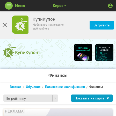
Меню
Киров
КупиКупон
Мобильное приложение
Загрузить
ещё удобнее
Финансы
Главная
Обучение
Повышение квалификации
Финансы
Показать на карте
По рейтингу