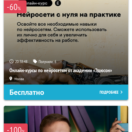
-60
%
20:38:47
Получили:
6
Онлайн-курсы по нейросетям от академии «Эдюсон»
Москва
Бесплатно
ПОДРОБНЕЕ
-100
%