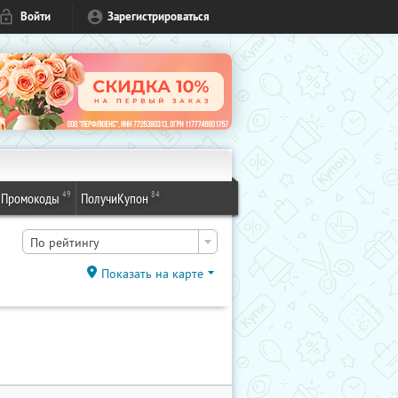
Войти
Зарегистрироваться
49
84
Промокоды
ПолучиКупон
По рейтингу
Показать на карте