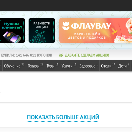
КУПИЛИ:
141 646 811
КУПОНОВ
ДАВАЙТЕ СДЕЛАЕМ АКЦИЮ!
1
31
26
13
12
1
17
6
Обучение
Товары
Туры
Услуги
Здоровье
Отели
Дети
к
ПОКАЗАТЬ БОЛЬШЕ АКЦИЙ