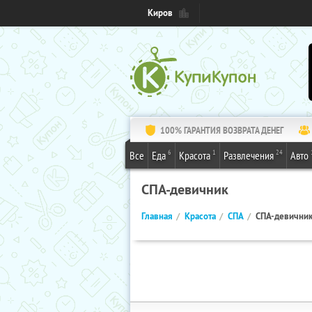
Киров
100% ГАРАНТИЯ ВОЗВРАТА ДЕНЕГ
6
1
24
Все
Еда
Красота
Развлечения
Авто
СПА-девичник
Главная
Красота
СПА
СПА-девични