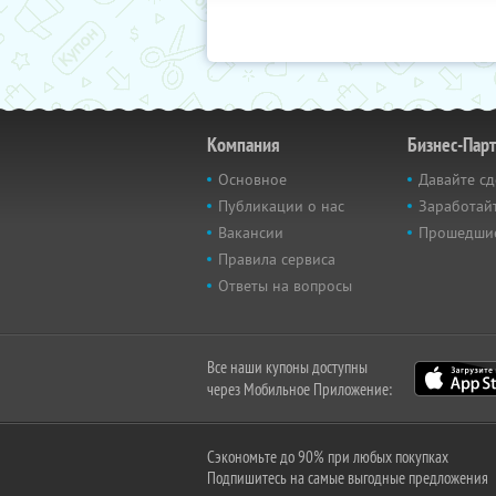
Компания
Бизнес-Пар
Основное
Давайте сд
Публикации о нас
Заработайт
Вакансии
Прошедши
Правила сервиса
Ответы на вопросы
Все наши купоны доступны
через Мобильное Приложение:
Сэкономьте до 90% при любых покупках
Подпишитесь на самые выгодные предложения