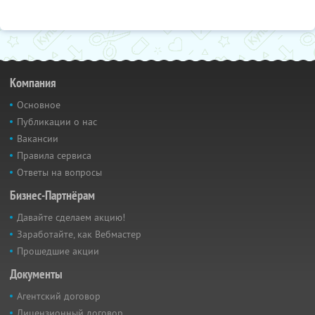
Компания
Основное
Публикации о нас
Вакансии
Правила сервиса
Ответы на вопросы
Бизнес-Партнёрам
Давайте сделаем акцию!
Заработайте, как Вебмастер
Прошедшие акции
Документы
Агентский договор
Лицензионный договор