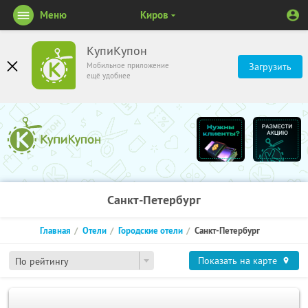
Меню
Киров
КупиКупон
Мобильное приложение
Загрузить
ещё удобнее
Санкт-Петербург
Главная
Отели
Городские отели
Санкт-Петербург
Показать на карте
По рейтингу