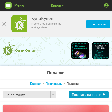
Меню
Киров
КупиКупон
Мобильное приложение
Загрузить
ещё удобнее
Подарки
Главная
Промокоды
Подарки
Показать на карте
По рейтингу