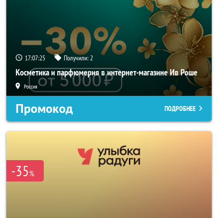
17:07:24
Получили:
2
Косметика и парфюмерия в интернет-магазине Ив Роше
Россия
Промокод
ПОДРОБНЕЕ
-35
%