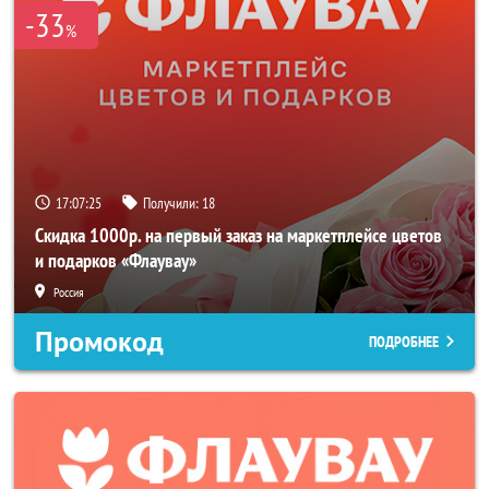
-33
%
17:07:24
Получили:
18
Скидка 1000р. на первый заказ на маркетплейсе цветов
и подарков «Флаувау»
Россия
Промокод
ПОДРОБНЕЕ