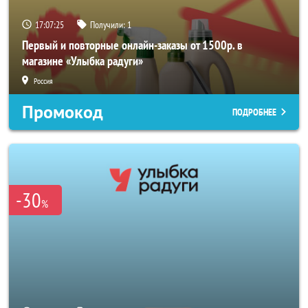
17:07:24
Получили:
1
Первый и повторные онлайн-заказы от 1500р. в
магазине «Улыбка радуги»
Россия
Промокод
ПОДРОБНЕЕ
-30
%