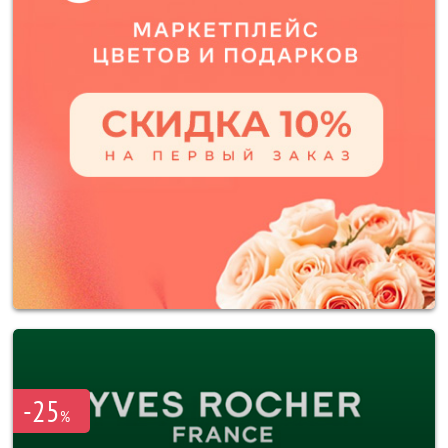
-25
%