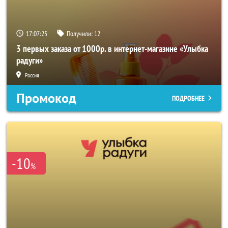
17:07:24
Получили:
12
3 первых заказа от 1000р. в интернет-магазине «Улыбка
радуги»
Россия
Промокод
ПОДРОБНЕЕ
-10
%