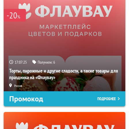
-20
%
17:07:24
Получили:
6
Торты, пирожные и другие сладости, а также товары для
праздника на «Флаувау»
Россия
Промокод
ПОДРОБНЕЕ