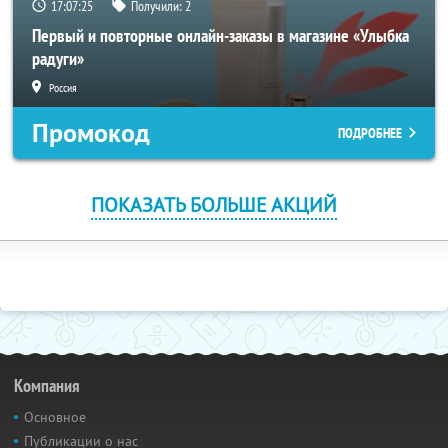
17:07:24
Получили:
2
Первый и повторные онлайн-заказы в магазине «Улыбка
радуги»
Россия
Промокод
ПОДРОБНЕЕ
ПОКАЗАТЬ БОЛЬШЕ АКЦИЙ
Компания
Основное
Публикации о нас