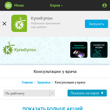
Меню
Киров
КупиКупон
Мобильное приложение
Загрузить
ещё удобнее
Консультации у врача
Главная
Здоровье
Консультации у врача
Показать на карте
По рейтингу
ПОКАЗАТЬ БОЛЬШЕ АКЦИЙ