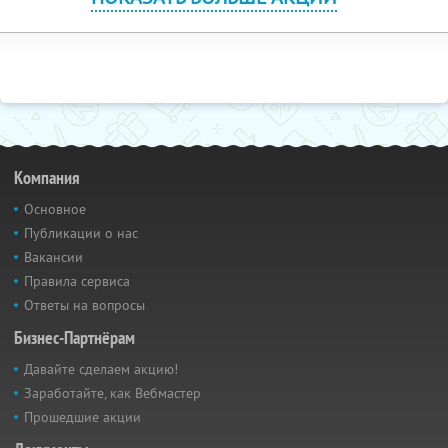
Компания
Основное
Публикации о нас
Вакансии
Правила сервиса
Ответы на вопросы
Бизнес-Партнёрам
Давайте сделаем акцию!
Заработайте, как Вебмастер
Прошедшие акции