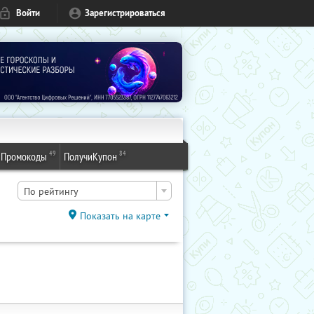
Войти
Зарегистрироваться
49
84
Промокоды
ПолучиКупон
По рейтингу
Показать на карте