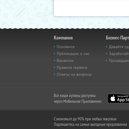
Компания
Бизнес-Пар
Основное
Давайте сд
Публикации о нас
Заработайт
Вакансии
Прошедши
Правила сервиса
Ответы на вопросы
Все наши купоны доступны
через Мобильное Приложение:
Сэкономьте до 90% при любых покупках
Подпишитесь на самые выгодные предложения