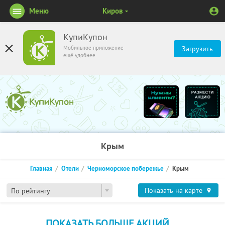
Меню
Киров
КупиКупон
Мобильное приложение
Загрузить
ещё удобнее
Крым
Главная
Отели
Черноморское побережье
Крым
Показать на карте
По рейтингу
ПОКАЗАТЬ БОЛЬШЕ АКЦИЙ