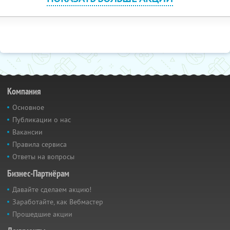
Компания
Основное
Публикации о нас
Вакансии
Правила сервиса
Ответы на вопросы
Бизнес-Партнёрам
Давайте сделаем акцию!
Заработайте, как Вебмастер
Прошедшие акции