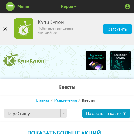
Меню
Киров
КупиКупон
Мобильное приложение
Загрузить
ещё удобнее
Квесты
Главная
Развлечения
Квесты
Показать на карте
По рейтингу
ПОКАЗАТЬ БОЛЬШЕ АКЦИЙ