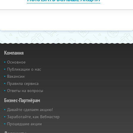
Компания
Основное
Публикации о нас
Вакансии
Правила сервиса
Ответы на вопросы
Бизнес-Партнёрам
Давайте сделаем акцию!
Заработайте, как Вебмастер
Прошедшие акции