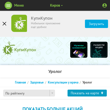
Меню
Киров
КупиКупон
Мобильное приложение
Загрузить
ещё удобнее
Уролог
Главная
Здоровье
Консультации у врача
Уролог
Показать на карте
По рейтингу
ПОКАЗАТЬ БОЛЬШЕ АКЦИЙ