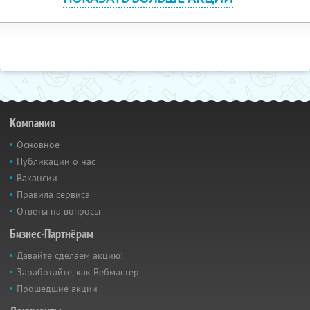
Компания
Основное
Публикации о нас
Вакансии
Правила сервиса
Ответы на вопросы
Бизнес-Партнёрам
Давайте сделаем акцию!
Заработайте, как Вебмастер
Прошедшие акции