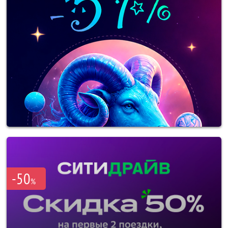
-50
%