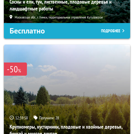
Сосны и ели, туи, лиственные, плодовые деревья и
ландшафтные работы
Московская обл., г. Химки, территориальное управление Кутузовское
Бесплатно
ПОДРОБНЕЕ
-50
%
12:59:57
Получили:
28
Крупномеры, кустарники, плодовые и хвойные деревья,
бонсай и многое другое