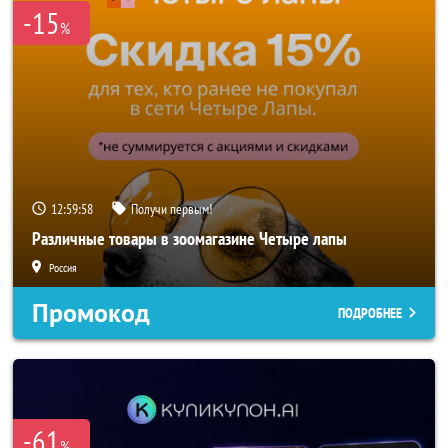
-15
%
12:59:57
Получи первым!
Различные товары в зоомагазине Четыре лапы
Россия
Промокод
ПОДРОБНЕЕ
-61
%