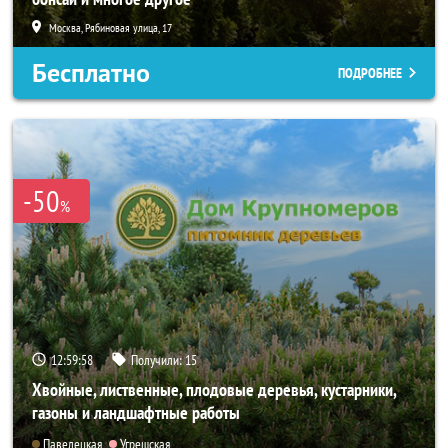
Москва, Рябиновая улица, 17
Бесплатно
ПОДРОБНЕЕ
-50
%
12:59:57
Получили:
15
Хвойные, лиственные, плодовые деревья, кустарники,
газоны и ландшафтные работы
Павелецкая
Угрешская