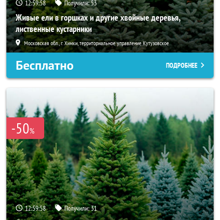
12:59:57
Получили:
53
Живые ели в горшках и другие хвойные деревья,
лиственные кустарники
Московская обл., г. Химки, территориальное управление Кутузовское
Бесплатно
ПОДРОБНЕЕ
-50
%
12:59:57
Получили:
31