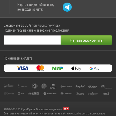
Ищите скидки поблизости,
не выходя из чата:
Сэкономьте до 90% при любых покупках
Подпишитесь на самые выгодные предложения
Принимаем к оплате:
2010-2026 © КупиКупон. Все права защищены.
Все права на товарный знак "КупиКупон" и на сайт www.kupikupon.ru принадлежат