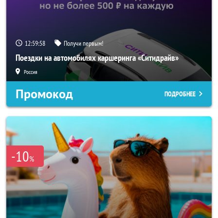
12:59:57
Получи первым!
Поездки на автомобилях каршеринга «Ситидрайв»
Россия
Промокод
ПОДРОБНЕЕ
-10
%