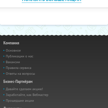
Компания
Основное
Публикации о нас
Вакансии
Правила сервиса
Ответы на вопросы
Бизнес-Партнёрам
Давайте сделаем акцию!
Заработайте, как Вебмастер
Прошедшие акции