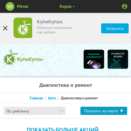
Меню
Киров
КупиКупон
Мобильное приложение
Загрузить
ещё удобнее
Диагностика и ремонт
Главная
Авто
Диагностика и ремонт
Показать на карте
По рейтингу
ПОКАЗАТЬ БОЛЬШЕ АКЦИЙ