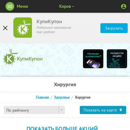
Меню
Киров
КупиКупон
Мобильное приложение
Загрузить
ещё удобнее
Хирургия
Главная
Здоровье
Хирургия
Показать на карте
По рейтингу
ПОКАЗАТЬ БОЛЬШЕ АКЦИЙ