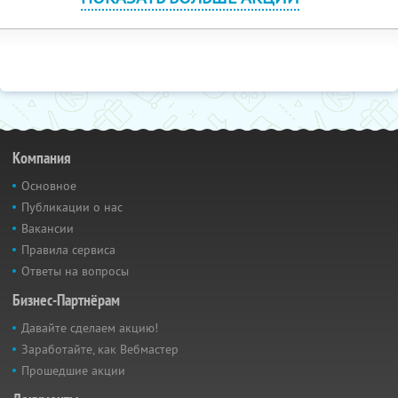
Компания
Основное
Публикации о нас
Вакансии
Правила сервиса
Ответы на вопросы
Бизнес-Партнёрам
Давайте сделаем акцию!
Заработайте, как Вебмастер
Прошедшие акции