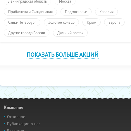
Ленинградская область
Москва
Прибалтика и Скандинавия
Подмосковье
Карелия
Санкт-Петербург
Золотое кольцо
Крым
Европа
Другие города России
Дальний восток
ПОКАЗАТЬ БОЛЬШЕ АКЦИЙ
Компания
Основное
Публикации о нас
Вакансии