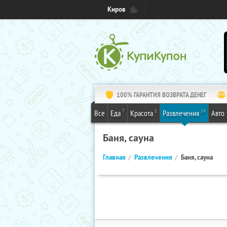
Киров
100% ГАРАНТИЯ ВОЗВРАТА ДЕНЕГ
7
1
24
Все
Еда
Красота
Развлечения
Авто
Баня, сауна
Главная
Развлечения
Баня, сауна