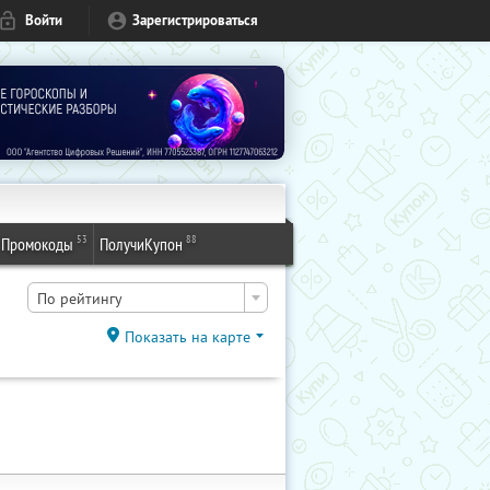
Войти
Зарегистрироваться
53
88
Промокоды
ПолучиКупон
По рейтингу
Показать на карте