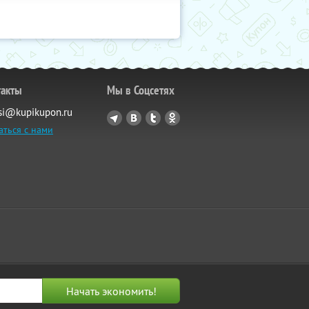
такты
Мы в Соцсетях
si@kupikupon.ru
аться с нами