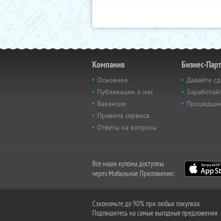
Компания
Бизнес-Пар
Основное
Давайте сд
Публикации о нас
Заработайт
Вакансии
Прошедши
Правила сервиса
Ответы на вопросы
Все наши купоны доступны
через Мобильное Приложение:
Сэкономьте до 90% при любых покупках
Подпишитесь на самые выгодные предложения