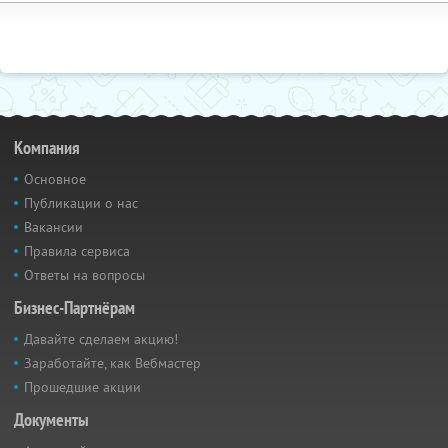
Компания
Основное
Публикации о нас
Вакансии
Правила сервиса
Ответы на вопросы
Бизнес-Партнёрам
Давайте сделаем акцию!
Заработайте, как Вебмастер
Прошедшие акции
Документы