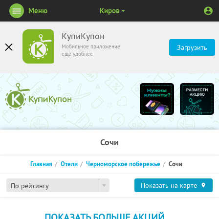
Меню
Киров
КупиКупон
Мобильное приложение
Загрузить
ещё удобнее
Сочи
Главная
Отели
Черноморское побережье
Сочи
Показать на карте
По рейтингу
ПОКАЗАТЬ БОЛЬШЕ АКЦИЙ