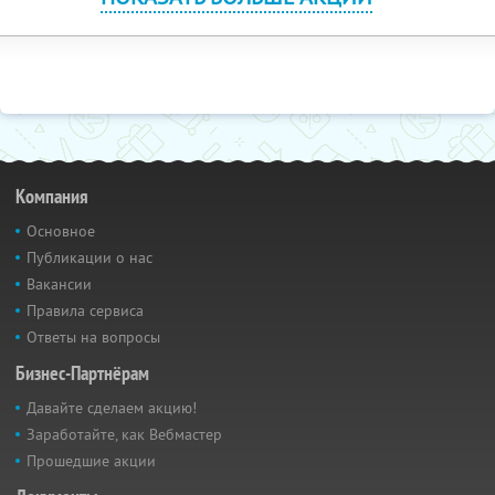
Компания
Основное
Публикации о нас
Вакансии
Правила сервиса
Ответы на вопросы
Бизнес-Партнёрам
Давайте сделаем акцию!
Заработайте, как Вебмастер
Прошедшие акции