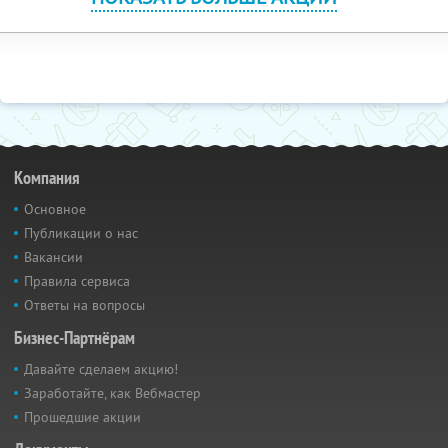
Компания
Основное
Публикации о нас
Вакансии
Правила сервиса
Ответы на вопросы
Бизнес-Партнёрам
Давайте сделаем акцию!
Заработайте, как Вебмастер
Прошедшие акции