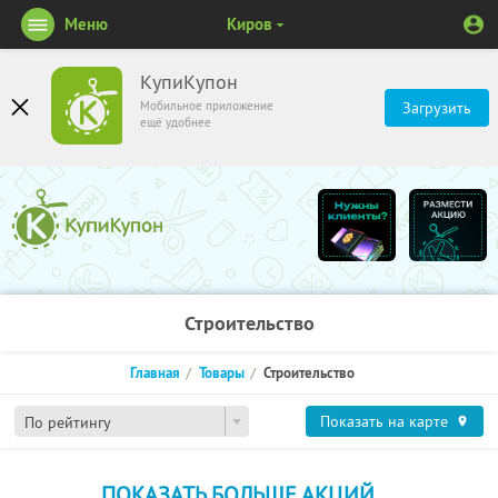
Меню
Киров
КупиКупон
Мобильное приложение
Загрузить
ещё удобнее
Строительство
Главная
Товары
Строительство
Показать на карте
По рейтингу
ПОКАЗАТЬ БОЛЬШЕ АКЦИЙ