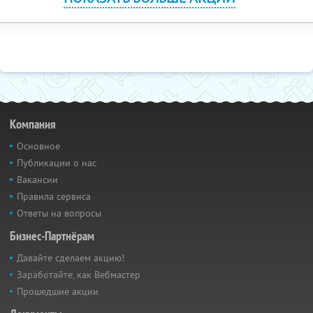
Компания
Основное
Публикации о нас
Вакансии
Правила сервиса
Ответы на вопросы
Бизнес-Партнёрам
Давайте сделаем акцию!
Заработайте, как Вебмастер
Прошедшие акции