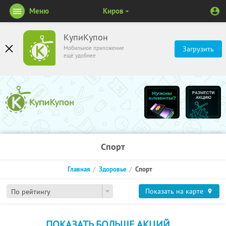
Меню
Киров
КупиКупон
Мобильное приложение
Загрузить
ещё удобнее
Спорт
Главная
Здоровье
Спорт
Показать на карте
По рейтингу
ПОКАЗАТЬ БОЛЬШЕ АКЦИЙ