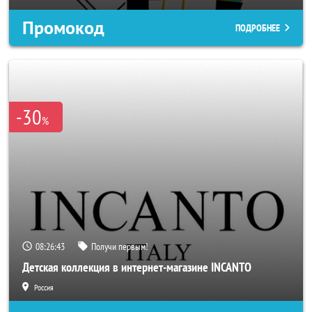
Промокод
ПОДРОБНЕЕ
-30
%
08:26:40
Получи первым!
Детская коллекция в интернет-магазине INCANTO
Россия