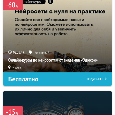
-60
%
08:26:40
Получили:
7
Онлайн-курсы по нейросетям от академии «Эдюсон»
Москва
Бесплатно
ПОДРОБНЕЕ
-15
%