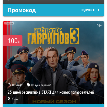
Промокод
ПОДРОБНЕЕ
-100
%
08:26:40
Получи первым!
25 дней бесплатно в START для новых пользователей
Россия