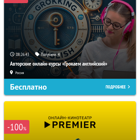
08:26:40
Получили:
4
Авторские онлайн-курсы «Грокаем английский»
Россия
Бесплатно
ПОДРОБНЕЕ
-100
%