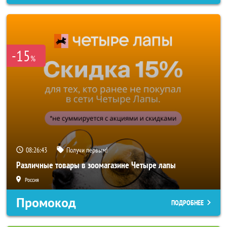
-15
%
08:26:40
Получи первым!
Различные товары в зоомагазине Четыре лапы
Россия
Промокод
ПОДРОБНЕЕ