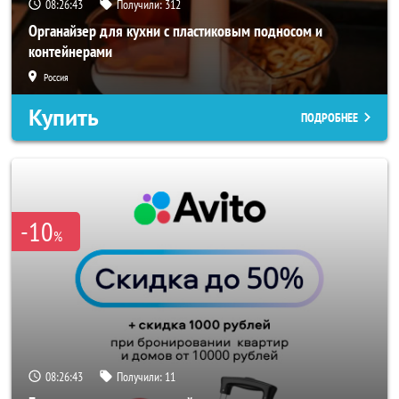
08:26:40
Получили:
312
Органайзер для кухни с пластиковым подносом и
контейнерами
Россия
Купить
ПОДРОБНЕЕ
-10
%
08:26:40
Получили:
11