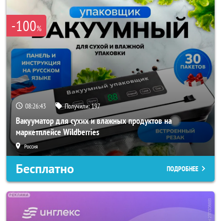
-100
%
08:26:40
Получили:
197
Вакууматор для сухих и влажных продуктов на
маркетплейсе Wildberries
Россия
Бесплатно
ПОДРОБНЕЕ