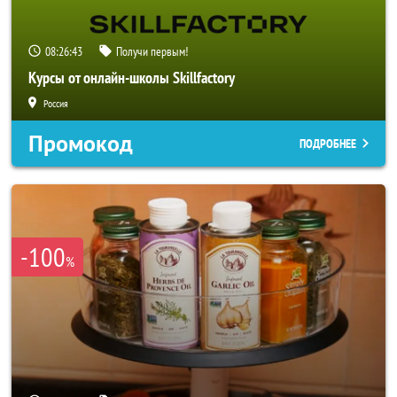
08:26:40
Получи первым!
Курсы от онлайн-школы Skillfactory
Россия
Промокод
ПОДРОБНЕЕ
-100
%