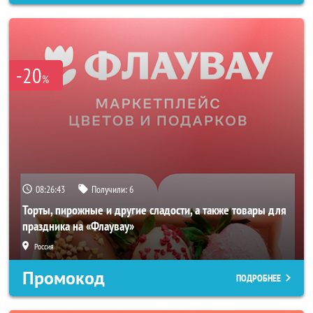
-20
%
08:26:40
Получили:
6
Торты, пирожные и другие сладости, а также товары для
праздника на «Флаувау»
Россия
Промокод
ПОДРОБНЕЕ