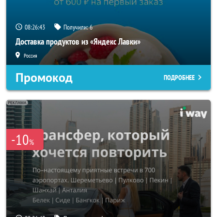
08:26:40
Получили:
6
Доставка продуктов из «Яндекс Лавки»
Россия
Промокод
ПОДРОБНЕЕ
-10
%