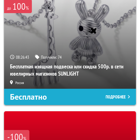
100
%
до
08:26:40
Получили:
74
Бесплатная изящная подвеска или скидка 500р. в сети
ювелирных магазинов SUNLIGHT
Россия
Бесплатно
ПОДРОБНЕЕ
-100
%