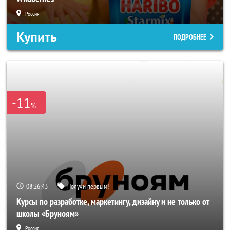
Россия
Купить
ПОДРОБНЕЕ
-11
%
08:26:40
Получи первым!
Курсы по разработке, маркетингу, дизайну и не только от
школы «Бруноям»
Россия