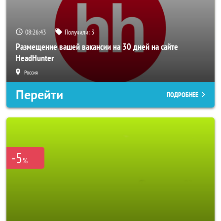
08:26:40
Получили:
3
Размещение вашей вакансии на 30 дней на сайте
HeadHunter
Россия
Перейти
ПОДРОБНЕЕ
-5
%