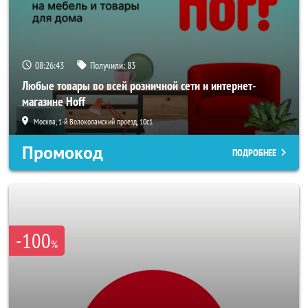
08:26:40
Получили:
83
Любые товары во всей розничной сети и интернет-
магазине Hoff
Москва, 1-й Волоколамский проезд, 10с1
Промокод
ПОДРОБНЕЕ
-100
%