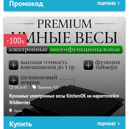
Промокод
ПОДРОБНЕЕ
-100
%
08:26:40
Получили:
435
Кухонные электронные весы KitchenOK на маркетплейсе
Wildberries
Россия
Купить
ПОДРОБНЕЕ