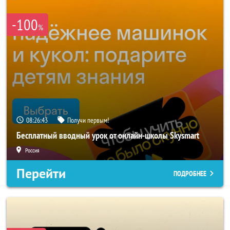
-100
%
08:26:40
Получи первым!
Бесплатный вводный урок от онлайн-школы Skysmart
Россия
Перейти
ПОДРОБНЕЕ