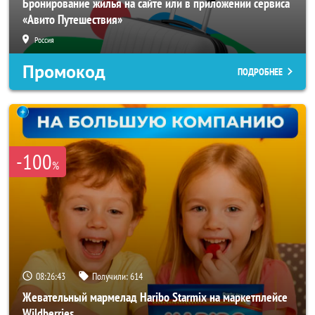
Бронирование жилья на сайте или в приложении сервиса
«Авито Путешествия»
Россия
Промокод
ПОДРОБНЕЕ
-100
%
08:26:40
Получили:
614
Жевательный мармелад Haribo Starmix на маркетплейсе
Wildberries