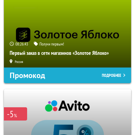
08:26:40
Получи первым!
Первый заказ в сети магазинов «Золотое Яблоко»
Россия
Промокод
ПОДРОБНЕЕ
-5
%