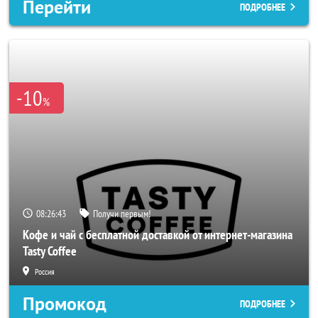
Перейти
ПОДРОБНЕЕ
-10
%
08:26:40
Получи первым!
Кофе и чай с бесплатной доставкой от интернет-магазина
Tasty Coffee
Россия
Промокод
ПОДРОБНЕЕ