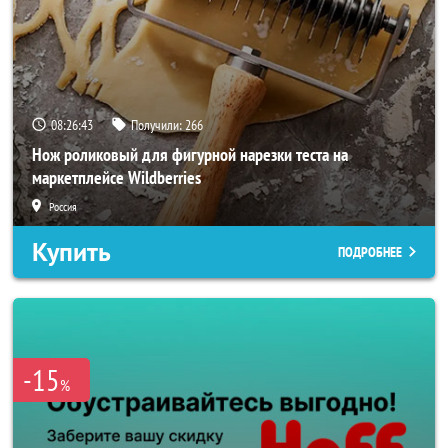
08:26:40
Получили:
266
Нож роликовый для фигурной нарезки теста на
маркетплейсе Wildberries
Россия
Купить
ПОДРОБНЕЕ
-15
%