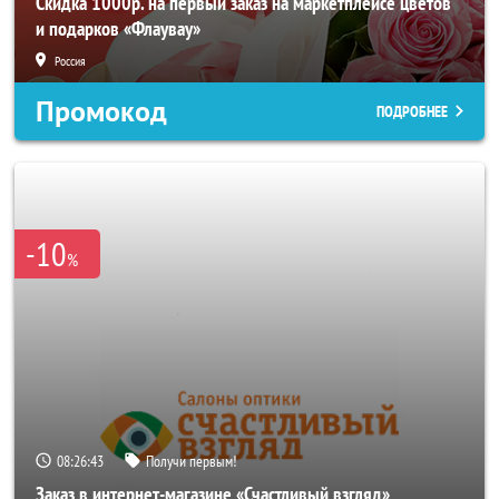
Скидка 1000р. на первый заказ на маркетплейсе цветов
и подарков «Флаувау»
Россия
Промокод
ПОДРОБНЕЕ
-10
%
08:26:40
Получи первым!
Заказ в интернет-магазине «Счастливый взгляд»