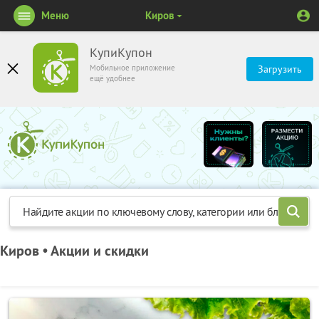
Меню
Киров
КупиКупон
Мобильное приложение
Загрузить
ещё удобнее
Киров • Акции и скидки