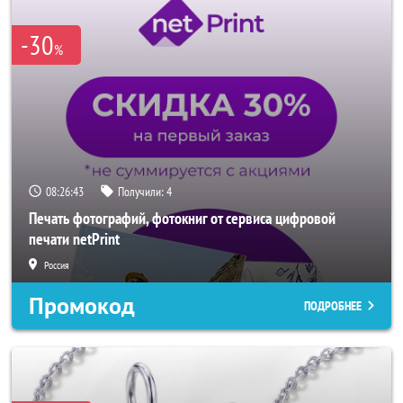
-30
%
08:26:40
Получили:
4
Печать фотографий, фотокниг от сервиса цифровой
печати netPrint
Россия
Промокод
ПОДРОБНЕЕ