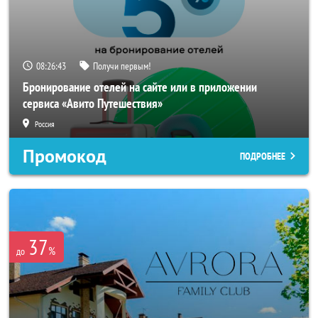
08:26:40
Получи первым!
Бронирование отелей на сайте или в приложении
сервиса «Авито Путешествия»
Россия
Промокод
ПОДРОБНЕЕ
37
%
до