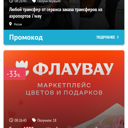
08:26:40
Получи первым!
Любой трансфер от сервиса заказа трансферов из
аэропортов i'way
Россия
Промокод
ПОДРОБНЕЕ
-33
%
08:26:40
Получили:
18