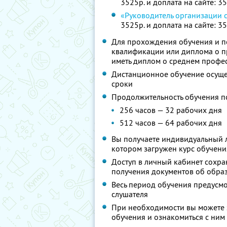
3525р. и доплата на сайте: 3
«Руководитель организации 
3525р. и доплата на сайте: 3
Для прохождения обучения и п
квалификации или диплома о 
иметь диплом о среднем профе
Дистанционное обучение осущес
сроки
Продолжительность обучения п
256 часов — 32 рабочих дня
512 часов — 64 рабочих дня
Вы получаете индивидуальный л
котором загружен курс обучени
Доступ в личный кабинет сохра
получения документов об образ
Весь период обучения предусм
слушателя
При необходимости вы можете 
обучения и ознакомиться с ним