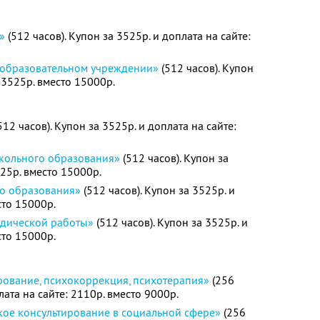
»
(512 часов). Купон за 3525р. и доплата на сайте:
 образовательном учреждении»
(512 часов). Купон
: 3525р. вместо 15000р.
512 часов). Купон за 3525р. и доплата на сайте:
кольного образования»
(512 часов). Купон за
525р. вместо 15000р.
го образования»
(512 часов). Купон за 3525р. и
сто 15000р.
одической работы»
(512 часов). Купон за 3525р. и
сто 15000р.
рование, психокоррекция, психотерапия»
(256
лата на сайте: 2110р. вместо 9000р.
кое консультирование в социальной сфере»
(256