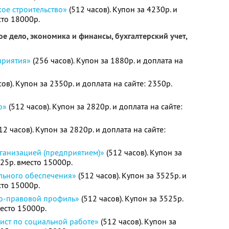
ое строительство»
(512 часов). Купон за 4230р. и
сто 18000р.
е дело, экономика и финансы, бухгалтерский учет,
приятия»
(256 часов). Купон за 1880р. и доплата на
ов). Купон за 2350р. и доплата на сайте: 2350р.
о»
(512 часов). Купон за 2820р. и доплата на сайте:
12 часов). Купон за 2820р. и доплата на сайте:
ганизацией (предприятием)»
(512 часов). Купон за
525р. вместо 15000р.
льного обеспечения»
(512 часов). Купон за 3525р. и
сто 15000р.
о-правовой профиль»
(512 часов). Купон за 3525р.
место 15000р.
ист по социальной работе»
(512 часов). Купон за