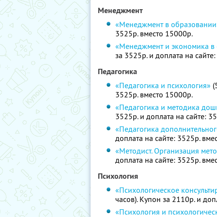
Менеджмент
«Менеджмент в образовании
3525р. вместо 15000р.
«Менеджмент и экономика в
за 3525р. и доплата на сайте
Педагогика
«Педагогика и психология»
(
3525р. вместо 15000р.
«Педагогика и методика дош
3525р. и доплата на сайте: 3
«Педагогика дополнительно
доплата на сайте: 3525р. вме
«Методист. Организация мет
доплата на сайте: 3525р. вме
Психология
«Психологическое консульти
часов). Купон за 2110р. и доп
«Психология и психологичес