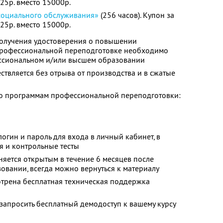
525р. вместо 15000р.
социального обслуживания»
(256 часов). Купон за
525р. вместо 15000р.
олучения удостоверения о повышении
профессиональной переподготовке необходимо
ссиональном и/или высшем образовании
твляется без отрыва от производства и в сжатые
о программам профессиональной переподготовки:
огин и пароль для входа в личный кабинет, в
я и контрольные тесты
няется открытым в течение 6 месяцев после
овании, всегда можно вернуться к материалу
отрена бесплатная техническая поддержка
запросить бесплатный демодоступ к вашему курсу