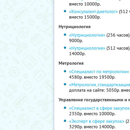
вместо 10000р.
«Консультант-диетолог»
(512 
вместо 15000р.
Нутрициология
«Нутрициология»
(256 часов)
9000р.
«Нутрициология»
(512 часов)
14000р.
Метрология
«Специалист по метрологии»
4580р. вместо 19500р.
«Метрология, стандартизаци
доплата на сайте: 5050р. вме
Управление государственными и
«Специалист в сфере закупок
2350р. вместо 10000р.
«Эксперт в сфере закупок»
(2
3290р. вместо 14000р.