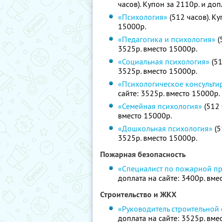
часов). Купон за 2110р. и доп
«Психология»
(512 часов). Ку
15000р.
«Педагогика и психология»
(
3525р. вместо 15000р.
«Социальная психология»
(51
3525р. вместо 15000р.
«Психологическое консульти
сайте: 3525р. вместо 15000р.
«Семейная психология»
(512 
вместо 15000р.
«Дошкольная психология»
(5
3525р. вместо 15000р.
Пожарная безопасность
«Специалист по пожарной п
доплата на сайте: 3400р. вме
Строительство и ЖКХ
«Руководитель строительной
доплата на сайте: 3525р. вме