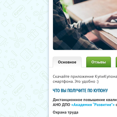
Основное
Отзывы
Скачайте приложение КупиКупон
смартфона. Это удобно :)
ЧТО ВЫ ПОЛУЧИТЕ ПО КУПОНУ
Дистанционное повышение квали
АНО ДПО
«Академия “Развитие"»
с
Охрана труда