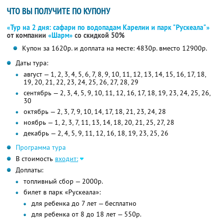
ЧТО ВЫ ПОЛУЧИТЕ ПО КУПОНУ
«Тур на 2 дня: сафари по водопадам Карелии и парк "Рускеала"»
от компании
«Шарм»
со скидкой 50%
Купон за 1620р. и доплата на месте: 4830р. вместо 12900р.
Даты тура:
август — 1, 2, 3, 4, 5, 6, 7, 8, 9, 10, 11, 12, 13, 14, 15, 16, 17, 18,
19, 20, 21, 22, 23, 24, 25, 26, 27, 28, 29
сентябрь — 2, 3, 4, 5, 9, 10, 11, 12, 16, 17, 18, 19, 23, 24, 25, 26,
30
октябрь — 2, 3, 7, 9, 10, 14, 17, 18, 21, 23, 24, 28
ноябрь — 1, 2, 3, 7, 11, 13, 14, 18, 20, 21, 25, 27, 28
декабрь — 2, 4, 5, 9, 11, 12, 16, 18, 19, 23, 25, 26
Программа тура
В стоимость
входит:
Доплаты:
топливный сбор — 2000р.
билет в парк «Рускеала»:
для ребенка до 7 лет — бесплатно
для ребенка от 8 до 18 лет — 550р.