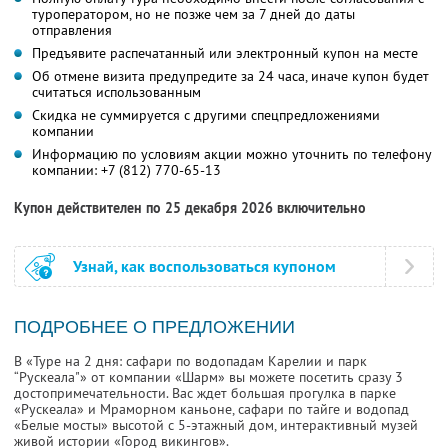
туроператором, но не позже чем за 7 дней до даты
отправления
Предъявите распечатанный или электронный купон на месте
Об отмене визита предупредите за 24 часа, иначе купон будет
считаться использованным
Скидка не суммируется с другими спецпредложениями
компании
Информацию по условиям акции можно уточнить по телефону
компании:
+7 (812) 770-65-13
Купон действителен по 25 декабря 2026 включительно
Узнай, как воспользоваться купоном
ПОДРОБНЕЕ О ПРЕДЛОЖЕНИИ
В «Туре на 2 дня: сафари по водопадам Карелии и парк
“Рускеала"» от компании «Шарм» вы можете посетить сразу 3
достопримечательности. Вас ждет большая прогулка в парке
«Рускеала» и Мраморном каньоне, сафари по тайге и водопад
«Белые мосты» высотой с 5-этажный дом, интерактивный музей
живой истории «Город викингов».