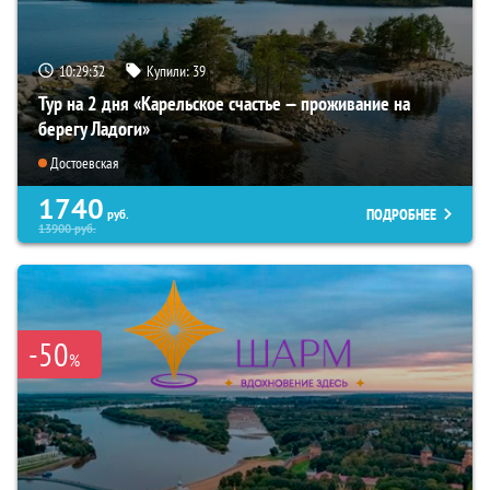
10:29:31
Купили:
39
Тур на 2 дня «Карельское счастье — проживание на
берегу Ладоги»
Достоевская
1740
ПОДРОБНЕЕ
руб.
13900
руб.
-50
%