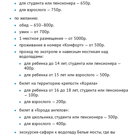
для студента или пенсионера — 650р.
для взрослого — 750р.
по желанию:
обед — 650–800р.
ужин — от 700р.
1-местное размещение — от 5000р.
проживание в номере «Комфорт» — от 500р.
проход по экотропе и навесным мостикам над
водопадами:
для ребенка до 14 лет, студента или пенсионера —
400р.
для ребенка от 15 лет или взрослого — 500р.
билет на территорию крепости «Корела»
для ребенка от 16 до 18 лет, студента или пенсионера
— 100р.
для взрослого — 200р.
билет в «Города ангелов»:
для школьника, студента или пенсионера — 300р.
для взрослого — 400р.
экскурсия-сафари к водопаду Белые мосты, где вы