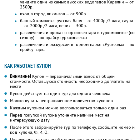
увидите один из самых высоких водопадов Карелии — от
2500р.
вход в город викингов — от 900р.
банный комплекс: русская баня — от 4000р./2 часа, сауна
— от 2000р./2 часа, веник — 300р.
развлечения и прокат спортинвентаря в туркомплексе (по
сезону) — по прайсу туркомплекса
развлечения и экскурсии в горном парке «Рускеала» — по
прайсу парка
КАК РАБОТАЕТ КУПОН
Внимание!
Купон — первоначальный взнос от общей
стоимости. Оставшуюся стоимость необходимо доплатить на
месте
Купон действует на один тур для одного человека
Можно купить неограниченное количество купонов
Каждым купоном можно воспользоваться только один раз
Перед покупкой купона уточните наличие мест на
интересующую дату
После этого забронируйте тур по телефону, сообщите номер и
код купона, Ф. И. О.
Полную оплату тура необходимо внести после согласования с