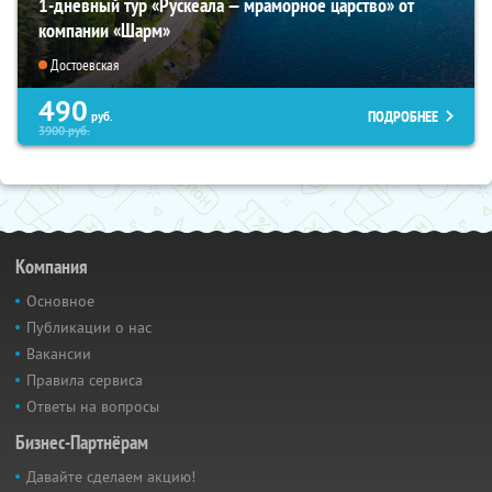
1-дневный тур «Рускеала — мраморное царство» от
компании «Шарм»
Достоевская
490
ПОДРОБНЕЕ
руб.
3900
руб.
Компания
Основное
Публикации о нас
Вакансии
Правила сервиса
Ответы на вопросы
Бизнес-Партнёрам
Давайте сделаем акцию!