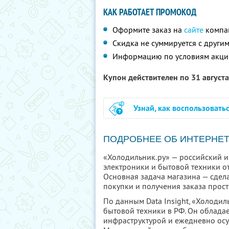
КАК РАБОТАЕТ ПРОМОКОД
Оформите заказ на
сайте
компа
Скидка не суммируется с друг
Информацию по условиям акци
Купон действителен по 31 август
Узнай, как воспользовать
ПОДРОБНЕЕ ОБ ИНТЕРНЕТ
«Холодильник.ру» — российский 
электроники и бытовой техники о
Основная задача магазина — сдела
покупки и получения заказа прос
По данным Data Insight, «Холодил
бытовой техники в РФ. Он облада
инфраструктурой и ежедневно осущ