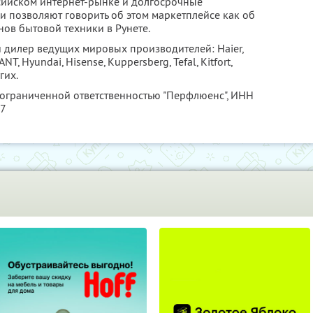
сийском интернет-рынке и долгосрочные
 позволяют говорить об этом маркетплейсе как об
ов бытовой техники в Рунете.
дилер ведущих мировых производителей: Haier,
LANT, Hyundai, Hisense, Kuppersberg, Tefal, Kitfort,
гих.
 ограниченной ответственностью "Перфлюенс",
ИНН
57