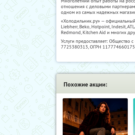
Многолетний опыт работы на рос
отношения с деловыми партнерами
одном из самых надежных магазин
«Холодильник.ру» — официальный 
Liebherr, Beko, Hotpoint, Indesit, AT
Redmond, Kitchen Aid и многих дру
Услуги предоставляет: Общество с
7725380313
, ОГРН 11777466017
Похожие акции: