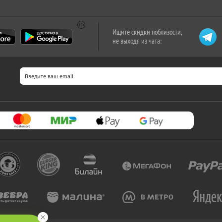
Ищите скидки поблизости,
не выходя из чата: