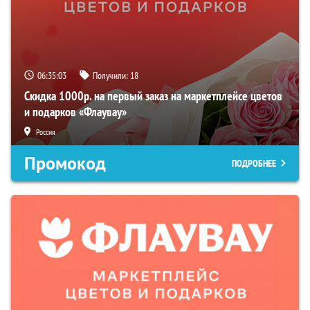
06:35:02
Получили:
18
Скидка 1000р. на первый заказ на маркетплейсе цветов
и подарков «Флаувау»
Россия
Промокод
ПОДРОБНЕЕ