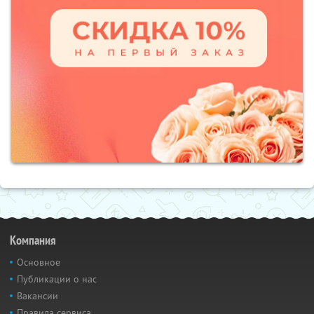
Компания
Основное
Публикации о нас
Вакансии
Правила сервиса