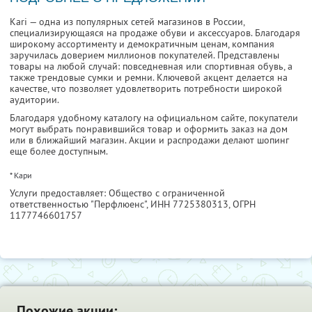
Kari — одна из популярных сетей магазинов в России,
специализирующаяся на продаже обуви и аксессуаров. Благодаря
широкому ассортименту и демократичным ценам, компания
заручилась доверием миллионов покупателей. Представлены
товары на любой случай: повседневная или спортивная обувь, а
также трендовые сумки и ремни. Ключевой акцент делается на
качестве, что позволяет удовлетворить потребности широкой
аудитории.
Благодаря удобному каталогу на официальном сайте, покупатели
могут выбрать понравившийся товар и оформить заказ на дом
или в ближайший магазин. Акции и распродажи делают шопинг
еще более доступным.
* Кари
Услуги предоставляет: Общество с ограниченной
ответственностью "Перфлюенс",
ИНН 7725380313
, ОГРН
1177746601757
Похожие акции: