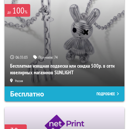
100
%
до
06:35:02
Получили:
74
Бесплатная изящная подвеска или скидка 500р. в сети
ювелирных магазинов SUNLIGHT
Россия
Бесплатно
ПОДРОБНЕЕ