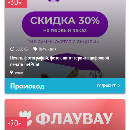
-30
%
06:35:02
Получили:
4
Печать фотографий, фотокниг от сервиса цифровой
печати netPrint
Россия
Промокод
ПОДРОБНЕЕ
-20
%