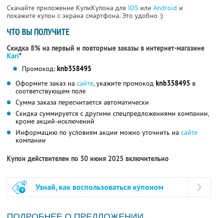
Скачайте приложение КупиКупона для
IOS
или
Android
и
покажите купон с экрана смартфона. Это удобно :)
ЧТО ВЫ ПОЛУЧИТЕ
Скидка 8% на первый и повторные заказы в интернет-магазине
Kari
*
Промокод:
knb358495
Оформите заказ на
сайте
, укажите промокод
knb358495
в
соответствующем поле
Сумма заказа пересчитается автоматически
Скидка суммируется с другими спецпредложениями компании,
кроме акций-исключений
Информацию по условиям акции можно уточнить на
сайте
компании
Купон действителен по 30 июня 2025 включительно
Узнай, как воспользоваться купоном
ПОДРОБНЕЕ О ПРЕДЛОЖЕНИИ