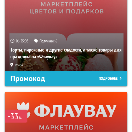
06:35:02
Получили:
6
Торты, пирожные и другие сладости, а также товары для
праздника на «Флаувау»
Россия
Промокод
ПОДРОБНЕЕ
-33
%