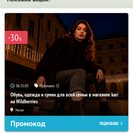
-30
%
06:35:02
Получили:
32
Обувь, одежда и сумки для всей семьи в магазине kari
на Wildberries
Россия
Промокод
ПОДРОБНЕЕ