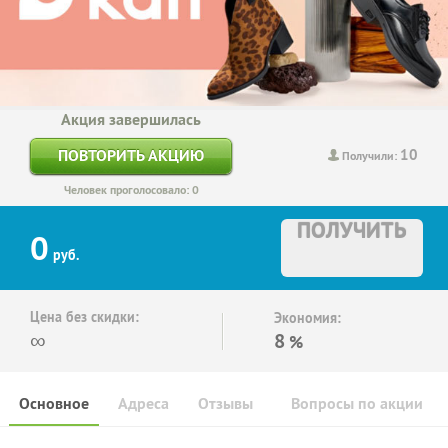
Акция завершилась
10
ПОВТОРИТЬ АКЦИЮ
Получили:
Человек проголосовало: 0
ПОЛУЧИТЬ
0
руб.
Цена без скидки:
Экономия:
∞
8
%
Основное
Адреса
Отзывы
Вопросы по акции