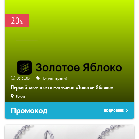
-20
%
06:35:02
Получи первым!
Первый заказ в сети магазинов «Золотое Яблоко»
Россия
Промокод
ПОДРОБНЕЕ