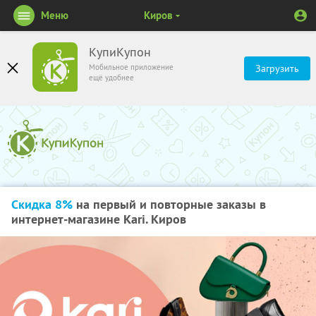
Меню
Киров
КупиКупон
Мобильное приложение
Загрузить
ещё удобнее
Скидка 8%
на первый и повторные заказы в
интернет-магазине Kari. Киров