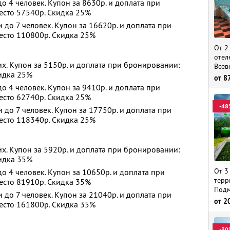
 4 человек. Купон за 8630р. и доплата при
есто 57540р. Скидка 25%
до 7 человек. Купон за 16620р. и доплата при
есто 110800р. Скидка 25%
От 2
отел
х. Купон за 5150р. и доплата при бронировании:
Всев
кидка 25%
от
8
 4 человек. Купон за 9410р. и доплата при
есто 62740р. Скидка 25%
-48
до 7 человек. Купон за 17750р. и доплата при
есто 118340р. Скидка 25%
х. Купон за 5920р. и доплата при бронировании:
кидка 35%
От 3
 4 человек. Купон за 10650р. и доплата при
терр
есто 81910р. Скидка 35%
Подм
до 7 человек. Купон за 21040р. и доплата при
от
2
есто 161800р. Скидка 35%
-30