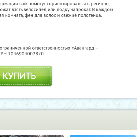
ормации вам помогут сориентироваться в регионе,
ожат взять велосипед или лодку напрокат. В каждом
я комната, фен для волос и свежие полотенца.
 ограниченной ответственностью «Авангард –
ОГРН 1046904002870
КУПИТЬ