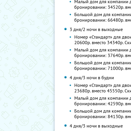
Малый дом для компании до
бронировании: 34520р. вм
Большой дом для компании 
бронировании: 66480р. вм
3 дня/2 ночи в выходные
Номер «Стандарт» для двои
20600р. вместо 34340р. С
Малый дом для компании до
бронировании: 37640р. вм
Большой дом для компании 
бронировании: 71000р. вм
4 дня/3 ночи в будни
Номер «Стандарт» для двои
23680р. вместо 45550р. С
Малый дом для компании до
бронировании: 42590р. вм
Большой дом для компании 
бронировании: 84130р. вм
4 дня/3 ночи в выходные