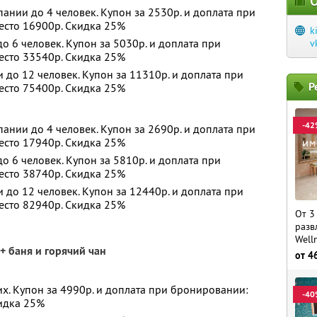
О
ании до 4 человек. Купон за 2530р. и доплата при
есто 16900р. Скидка 25%
k
 6 человек. Купон за 5030р. и доплата при
v
есто 33540р. Скидка 25%
до 12 человек. Купон за 11310р. и доплата при
Р
есто 75400р. Скидка 25%
-42
ании до 4 человек. Купон за 2690р. и доплата при
есто 17940р. Скидка 25%
 6 человек. Купон за 5810р. и доплата при
есто 38740р. Скидка 25%
до 12 человек. Купон за 12440р. и доплата при
есто 82940р. Скидка 25%
От 3
разв
Well
+ баня и горячий чан
от
4
х. Купон за 4990р. и доплата при бронировании:
-40
кидка 25%