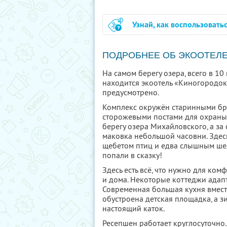
Узнай, как воспользовать
ПОДРОБНЕЕ ОБ ЭКООТЕЛ
На самом берегу озера, всего в 10
находится экоотель «Киногородок
предусмотрено.
Комплекс окружён старинными бр
сторожевыми постами для охраны
берегу озера Михайловского, а з
маковка небольшой часовни. Здес
щебетом птиц и едва слышным шел
попали в сказку!
Здесь есть всё, что нужно для ко
и дома. Некоторые коттеджи адап
Современная большая кухня вмест
обустроена детская площадка, а 
настоящий каток.
Ресепшен работает круглосуточно. 