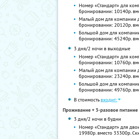
Номер «Стандарт» для комп
бронировании: 10140р. вм
Малый дом для компании до
бронировании: 20120р. вм
Большой дом для компании 
бронировании: 45240р. вм
3 дня/2 ночи в выходные
Номер «Стандарт» для комп
бронировании: 10760р. вм
Малый дом для компании до
бронировании: 23240р. вм
Большой дом для компании 
бронировании: 49760р. вм
В стоимость
входит:
Проживание + 3-разовое питание 
3 дня/2 ночи в будни
Номер «Стандарт» для двои
19980р. вместо 33300р. С