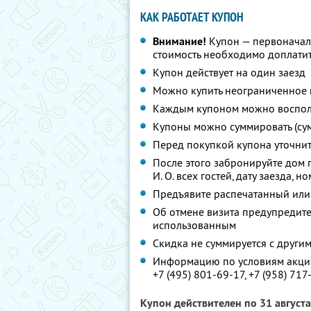
КАК РАБОТАЕТ КУПОН
Внимание!
Купон — первоначал
стоимость необходимо доплати
Купон действует на один заезд
Можно купить неограниченное 
Каждым купоном можно восполь
Купоны можно суммировать (су
Перед покупкой купона уточни
После этого забронируйте дом 
И. О. всех гостей, дату заезда, 
Предъявите распечатанный или
Об отмене визита предупредите 
использованным
Скидка не суммируется с друг
Информацию по условиям акции
+7 (495) 801-69-17,
+7 (958) 717
Купон действителен по 31 август