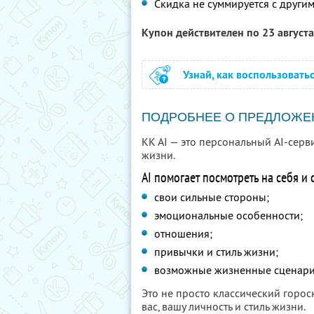
Скидка не суммируется с друг
Купон действителен по 23 август
Узнай, как воспользовать
ПОДРОБНЕЕ О ПРЕДЛОЖЕ
KK AI — это персональный AI-серв
жизни.
AI помогает посмотреть на себя и
свои сильные стороны;
эмоциональные особенности;
отношения;
привычки и стиль жизни;
возможные жизненные сценари
Это не просто классический горо
вас, вашу личность и стиль жизни.