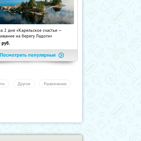
на 2 дня «Карельское счастье —
ивание на берегу Ладоги»
0
руб.
Посмотреть популярные
уги
Другое
Развлечения