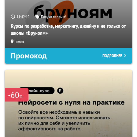
11:42:18
Получи первым!
Курсы по разработке, маркетингу, дизайну и не только от
школы «Бруноям»
Россия
Промокод
ПОДРОБНЕЕ
-60
%