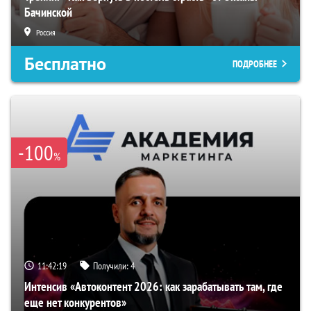
Бачинской
Россия
Бесплатно
ПОДРОБНЕЕ
-100
%
11:42:18
Получили:
4
Интенсив «Автоконтент 2026: как зарабатывать там, где
еще нет конкурентов»