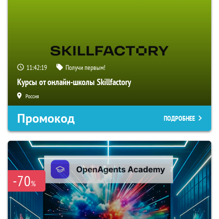
11:42:18
Получи первым!
Курсы от онлайн-школы Skillfactory
Россия
Промокод
ПОДРОБНЕЕ
-70
%