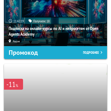
11:42:18
Получили:
18
Подписка на онлайн-курсы по AI и нейросетям от Open
Agents Academy
Россия
Промокод
ПОДРОБНЕЕ
-11
%