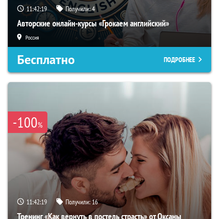
11:42:18
Получили:
4
Авторские онлайн-курсы «Грокаем английский»
Россия
Бесплатно
ПОДРОБНЕЕ
-100
%
11:42:18
Получили:
16
Тренинг «Как вернуть в постель страсть» от Оксаны