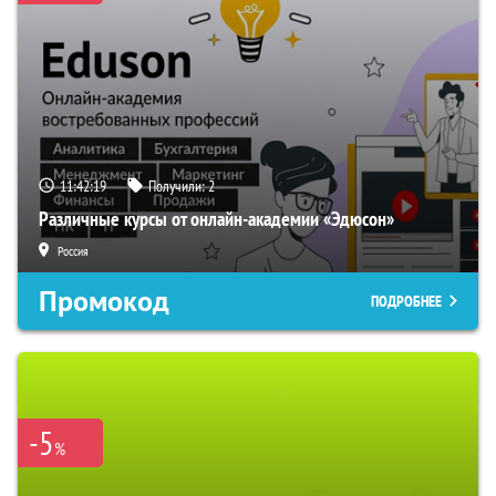
11:42:18
Получили:
2
Различные курсы от онлайн-академии «Эдюсон»
Россия
Промокод
ПОДРОБНЕЕ
-5
%