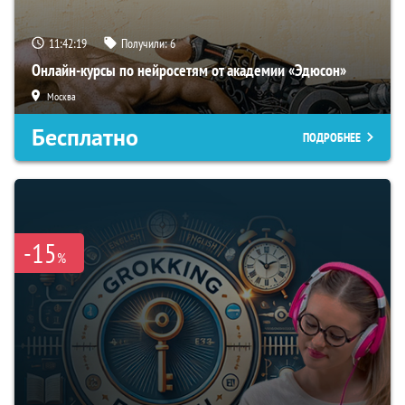
11:42:18
Получили:
6
Онлайн-курсы по нейросетям от академии «Эдюсон»
Москва
Бесплатно
ПОДРОБНЕЕ
-15
%