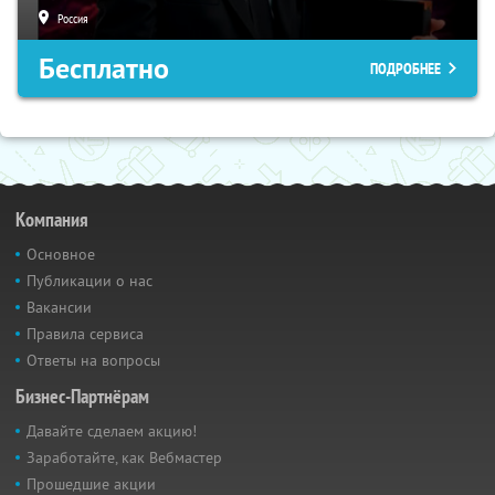
Россия
Бесплатно
ПОДРОБНЕЕ
Компания
Основное
Публикации о нас
Вакансии
Правила сервиса
Ответы на вопросы
Бизнес-Партнёрам
Давайте сделаем акцию!
Заработайте, как Вебмастер
Прошедшие акции