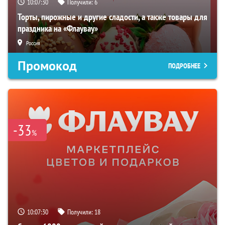
10:07:29
Получили:
6
Торты, пирожные и другие сладости, а также товары для
праздника на «Флаувау»
Россия
Промокод
ПОДРОБНЕЕ
-33
%
10:07:29
Получили:
18