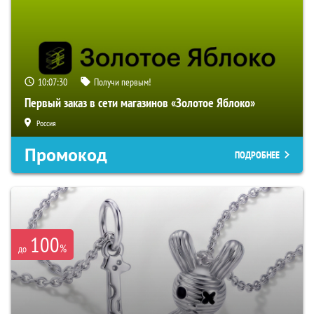
10:07:29
Получи первым!
Первый заказ в сети магазинов «Золотое Яблоко»
Россия
Промокод
ПОДРОБНЕЕ
100
%
до