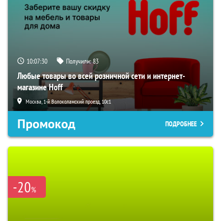
10:07:29
Получили:
83
Любые товары во всей розничной сети и интернет-
магазине Hoff
Москва, 1-й Волоколамский проезд, 10с1
Промокод
ПОДРОБНЕЕ
-20
%