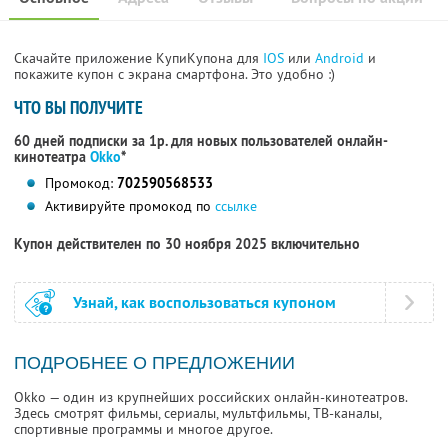
Скачайте приложение КупиКупона для
IOS
или
Android
и
покажите купон с экрана смартфона. Это удобно :)
ЧТО ВЫ ПОЛУЧИТЕ
60 дней подписки за 1р. для новых пользователей онлайн-
кинотеатра
Okko
*
Промокод:
702590568533
Активируйте промокод по
ссылке
Купон действителен по 30 ноября 2025 включительно
Узнай, как воспользоваться купоном
ПОДРОБНЕЕ О ПРЕДЛОЖЕНИИ
Okko — один из крупнейших российских онлайн-кинотеатров.
Здесь смотрят фильмы, сериалы, мультфильмы, ТВ-каналы,
спортивные программы и многое другое.