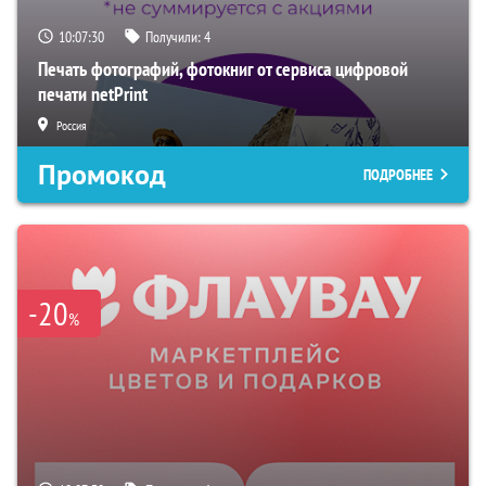
10:07:29
Получили:
4
Печать фотографий, фотокниг от сервиса цифровой
печати netPrint
Россия
Промокод
ПОДРОБНЕЕ
-20
%