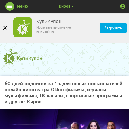
Меню
Киров
КупиКупон
Мобильное приложение
Загрузить
ещё удобнее
60 дней подписки за 1р. для новых пользователей
онлайн-кинотеатра Okko: фильмы, сериалы,
мультфильмы, ТВ-каналы, спортивные программы
и другое. Киров