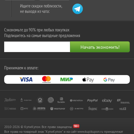
Ищите скидки поблизости,
не выходя из чата:
Сэкономьте до 90% при любых покупках
Подпишитесь на самые выгодные предложения
Принимаем к оплате:
2010-2026 © КупиКупон. Все права защищены.
Все права на товарный знак "КупиКупон" и на сайт www.kupikupon.ru принадлежат