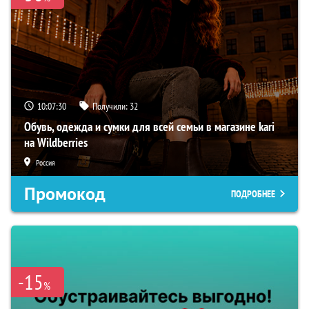
10:07:29
Получили:
32
Обувь, одежда и сумки для всей семьи в магазине kari
на Wildberries
Россия
Промокод
ПОДРОБНЕЕ
-15
%