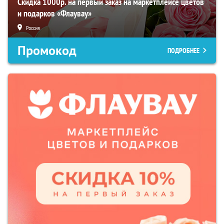
Скидка 1000р. на первый заказ на маркетплейсе цветов
и подарков «Флаувау»
Россия
Промокод
ПОДРОБНЕЕ