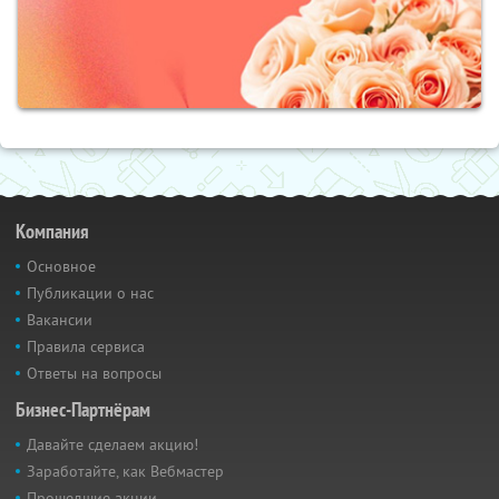
Компания
Основное
Публикации о нас
Вакансии
Правила сервиса
Ответы на вопросы
Бизнес-Партнёрам
Давайте сделаем акцию!
Заработайте, как Вебмастер
Прошедшие акции