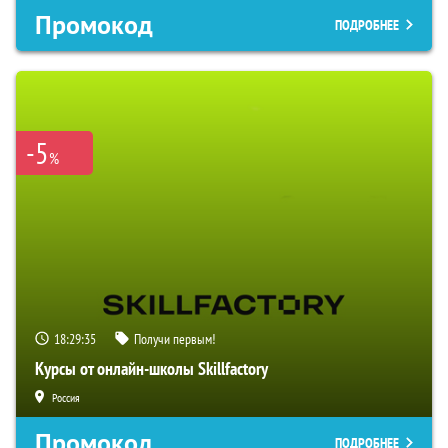
Промокод
ПОДРОБНЕЕ
-5
%
18:29:34
Получи первым!
Курсы от онлайн-школы Skillfactory
Россия
Промокод
ПОДРОБНЕЕ