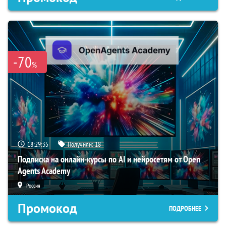
-70
%
18:29:34
Получили:
18
Подписка на онлайн-курсы по AI и нейросетям от Open
Agents Academy
Россия
Промокод
ПОДРОБНЕЕ