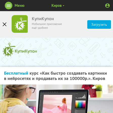
Меню
Киров
КупиКупон
Мобильное приложение
Загрузить
ещё удобнее
Бесплатный
курс «Как быстро создавать картинки
в нейросетях и продавать их за 100000р.». Киров