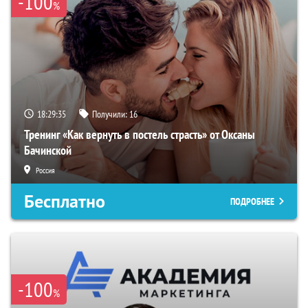
-100
%
18:29:34
Получили:
16
Тренинг «Как вернуть в постель страсть» от Оксаны
Бачинской
Россия
Бесплатно
ПОДРОБНЕЕ
-100
%