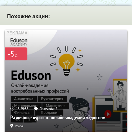
Похожие акции:
-5
%
18:29:34
Получили:
2
Различные курсы от онлайн-академии «Эдюсон»
Россия