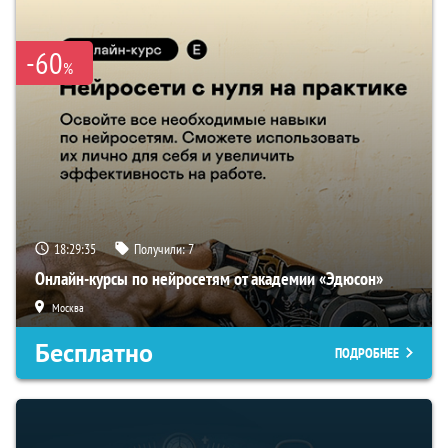
-60
%
18:29:34
Получили:
7
Онлайн-курсы по нейросетям от академии «Эдюсон»
Москва
Бесплатно
ПОДРОБНЕЕ