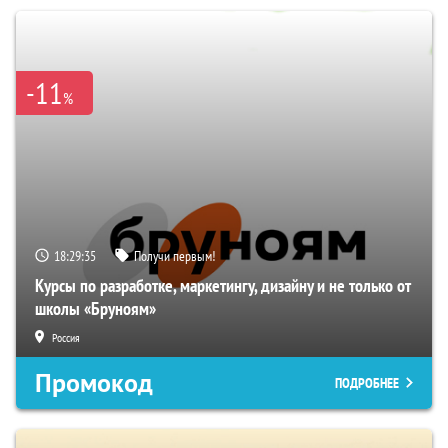
-11
%
18:29:34
Получи первым!
Курсы по разработке, маркетингу, дизайну и не только от
школы «Бруноям»
Россия
Промокод
ПОДРОБНЕЕ