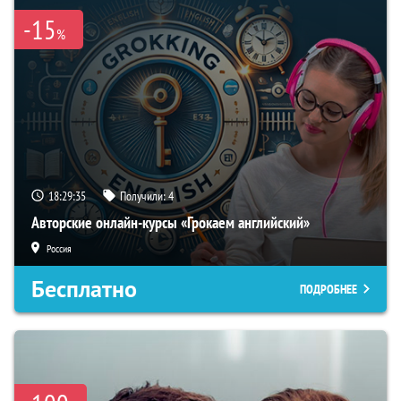
-15
%
18:29:34
Получили:
4
Авторские онлайн-курсы «Грокаем английский»
Россия
Бесплатно
ПОДРОБНЕЕ