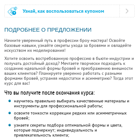
Узнай, как воспользоваться купоном
ПОДРОБНЕЕ О ПРЕДЛОЖЕНИИ
Начните уверенный путь в профессии броу-мастера! Освойте
базовые навыки, узнайте секреты ухода за бровями и овладейте
искусством их моделирования!
Хотите освоить востребованную профессию в бьюти-индустрии и
получать достойный доход? Мечтаете творчески подходить к
созданию идеальной формы бровей и преображению внешности
ваших клиентов? Планируете уверенно работать с разными
формами бровей, устраняя недостатки и асимметрию? Тогда этот
курс для вас!
Что вы получите после окончания курса:
научитесь правильно выбирать качественные материалы и
инструменты для профессиональной работы;
освоите тонкости коррекции редких или асимметричных
бровей;
узнаете секреты подбора оптимальной формы и цвета,
которые подчеркнут; индивидуальность и
привлекательность клиента;