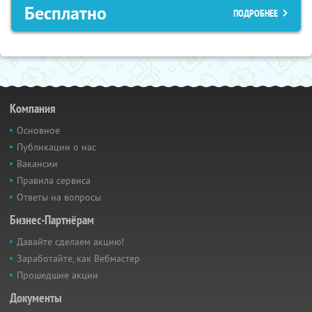
Бесплатно
ПОДРОБНЕЕ
Компания
Основное
Публикации о нас
Вакансии
Правила сервиса
Ответы на вопросы
Бизнес-Партнёрам
Давайте сделаем акцию!
Заработайте, как Вебмастер
Прошедшие акции
Документы