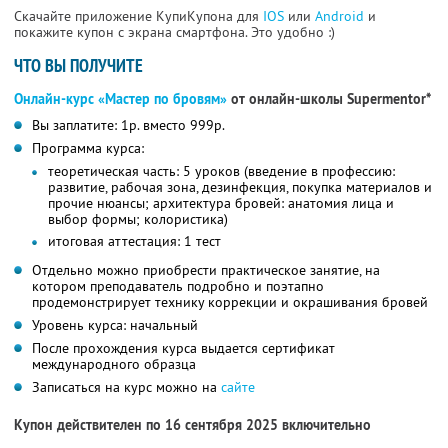
Скачайте приложение КупиКупона для
IOS
или
Android
и
покажите купон с экрана смартфона. Это удобно :)
ЧТО ВЫ ПОЛУЧИТЕ
Онлайн-курс «Мастер по бровям»
от онлайн-школы Supermentor*
Вы заплатите: 1р. вместо 999р.
Программа курса:
теоретическая часть: 5 уроков (введение в профессию:
развитие, рабочая зона, дезинфекция, покупка материалов и
прочие нюансы; архитектура бровей: анатомия лица и
выбор формы; колористика)
итоговая аттестация: 1 тест
Отдельно можно приобрести практическое занятие, на
котором преподаватель подробно и поэтапно
продемонстрирует технику коррекции и окрашивания бровей
Уровень курса: начальный
После прохождения курса выдается сертификат
международного образца
Записаться на курс можно на
сайте
Купон действителен по 16 сентября 2025 включительно