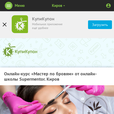
Меню
Киров
КупиКупон
Мобильное приложение
Загрузить
ещё удобнее
Онлайн-курс «Мастер по бровям» от онлайн-
школы Supermentor. Киров