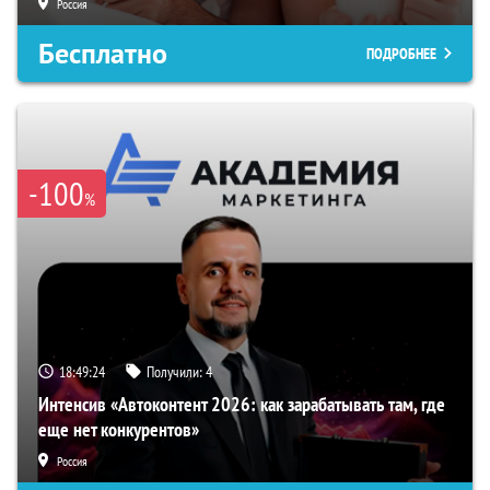
Россия
Бесплатно
ПОДРОБНЕЕ
-100
%
18:49:23
Получили:
4
Интенсив «Автоконтент 2026: как зарабатывать там, где
еще нет конкурентов»
Россия