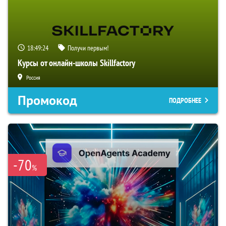
18:49:23
Получи первым!
Курсы от онлайн-школы Skillfactory
Россия
Промокод
ПОДРОБНЕЕ
-70
%