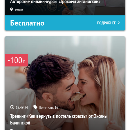
Авторские онлайн-курсы «Грокаем английский»
Россия
Бесплатно
ПОДРОБНЕЕ
-100
%
18:49:23
Получили:
16
Тренинг «Как вернуть в постель страсть» от Оксаны
Бачинской