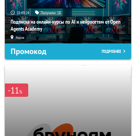
18:49:23
Получили:
18
Подписка на онлайн-курсы по AI и нейросетям от Open
Agents Academy
Россия
Промокод
ПОДРОБНЕЕ
-11
%