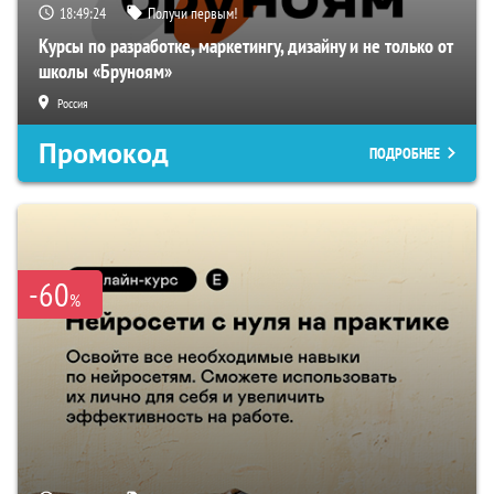
18:49:23
Получи первым!
Курсы по разработке, маркетингу, дизайну и не только от
школы «Бруноям»
Россия
Промокод
ПОДРОБНЕЕ
-60
%