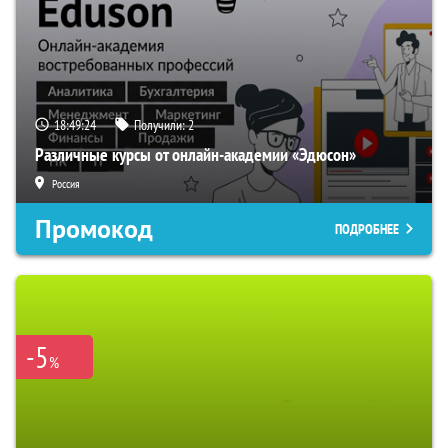
18:49:23
Получили:
2
Различные курсы от онлайн-академии «Эдюсон»
Россия
Промокод
ПОДРОБНЕЕ
-5
%