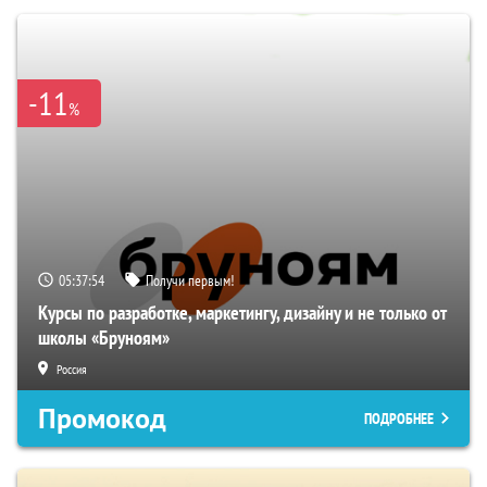
-11
%
05:37:54
Получи первым!
Курсы по разработке, маркетингу, дизайну и не только от
школы «Бруноям»
Россия
Промокод
ПОДРОБНЕЕ