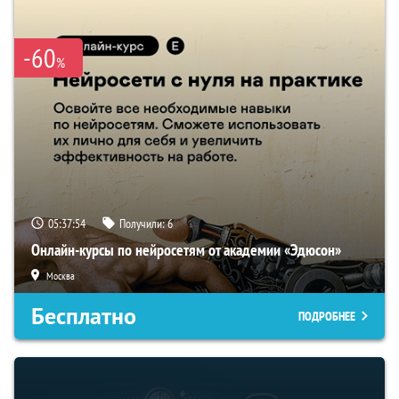
-60
%
05:37:54
Получили:
6
Онлайн-курсы по нейросетям от академии «Эдюсон»
Москва
Бесплатно
ПОДРОБНЕЕ