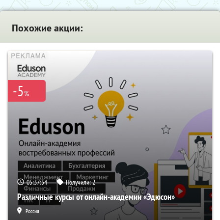
Похожие акции:
-5
%
05:37:54
Получили:
2
Различные курсы от онлайн-академии «Эдюсон»
Россия