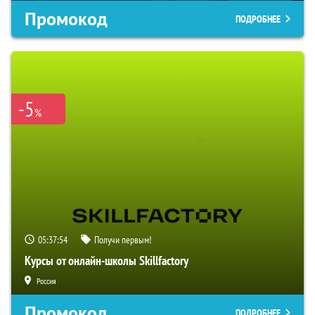
Промокод
ПОДРОБНЕЕ
-5
%
05:37:54
Получи первым!
Курсы от онлайн-школы Skillfactory
Россия
Промокод
ПОДРОБНЕЕ