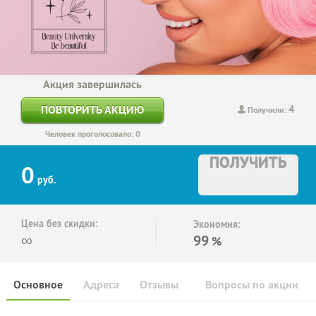
Акция завершилась
4
ПОВТОРИТЬ АКЦИЮ
Получили:
Человек проголосовало: 0
ПОЛУЧИТЬ
0
руб.
Цена без скидки:
Экономия:
∞
99
%
Основное
Адреса
Отзывы
Вопросы по акции