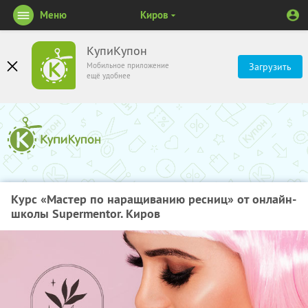
Меню
Киров
КупиКупон
Мобильное приложение
Загрузить
ещё удобнее
Курс «Мастер по наращиванию ресниц» от онлайн-
школы Supermentor. Киров