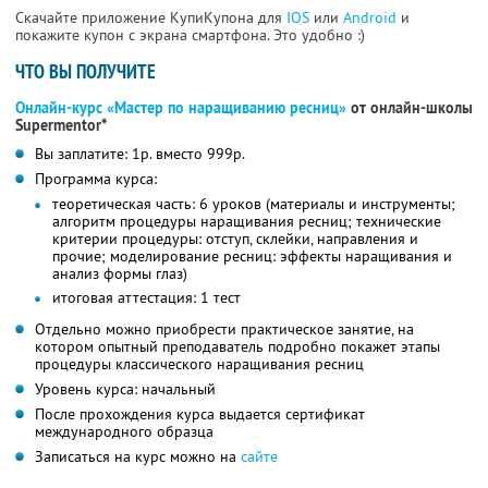
Скачайте приложение КупиКупона для
IOS
или
Android
и
покажите купон с экрана смартфона. Это удобно :)
ЧТО ВЫ ПОЛУЧИТЕ
Онлайн-курс «Мастер по наращиванию ресниц»
от онлайн-школы
Supermentor*
Вы заплатите: 1р. вместо 999р.
Программа курса:
теоретическая часть: 6 уроков (материалы и инструменты;
алгоритм процедуры наращивания ресниц; технические
критерии процедуры: отступ, склейки, направления и
прочие; моделирование ресниц: эффекты наращивания и
анализ формы глаз)
итоговая аттестация: 1 тест
Отдельно можно приобрести практическое занятие, на
котором опытный преподаватель подробно покажет этапы
процедуры классического наращивания ресниц
Уровень курса: начальный
После прохождения курса выдается сертификат
международного образца
Записаться на курс можно на
сайте