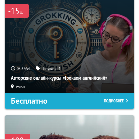
-15
%
05:37:54
Получили:
4
Авторские онлайн-курсы «Грокаем английский»
Россия
Бесплатно
ПОДРОБНЕЕ