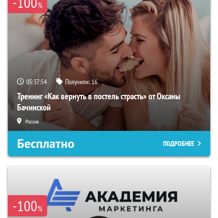
-100
%
05:37:54
Получили:
16
Тренинг «Как вернуть в постель страсть» от Оксаны
Бачинской
Россия
Бесплатно
ПОДРОБНЕЕ
-100
%