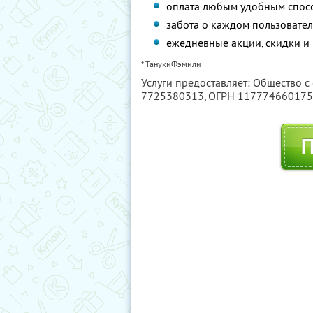
оплата любым удобным спос
забота о каждом пользовател
ежедневные акции, скидки и
* ТанукиФэмили
Услуги предоставляет: Общество с
7725380313
, ОГРН 11777466017