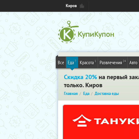
Киров
7
1
24
Все
Еда
Красота
Развлечения
Авто
Скидка 20%
на первый зака
только. Киров
Главная
Еда
Доставка еды