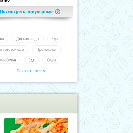
латно
Посмотреть популярные
ца
Доставка еды
Еда
аз готовой еды
Промокоды
учиКупон
Еда
Суши
Показать все