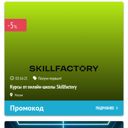
-5
%
03:16:24
Получи первым!
Курсы от онлайн-школы Skillfactory
Россия
Промокод
ПОДРОБНЕЕ