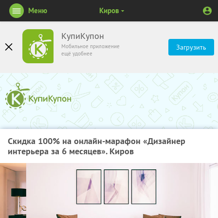
Меню
Киров
КупиКупон
Мобильное приложение
Загрузить
ещё удобнее
Скидка 100% на онлайн-марафон «Дизайнер
интерьера за 6 месяцев». Киров