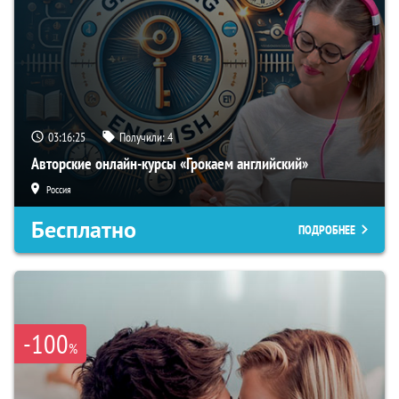
03:16:24
Получили:
4
Авторские онлайн-курсы «Грокаем английский»
Россия
Бесплатно
ПОДРОБНЕЕ
-100
%