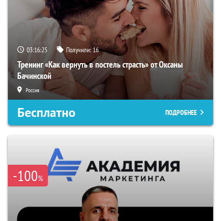
03:16:24
Получили:
16
Тренинг «Как вернуть в постель страсть» от Оксаны
Бачинской
Россия
Бесплатно
ПОДРОБНЕЕ
-100
%