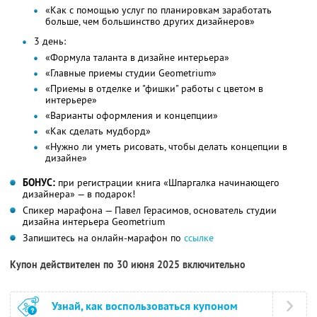
«Как с помощью услуг по планировкам заработать
больше, чем большинство других дизайнеров»
3 день:
«Формула таланта в дизайне интерьера»
«Главные приемы студии Geometrium»
«Приемы в отделке и "фишки" работы с цветом в
интерьере»
«Варианты оформления и концепции»
«Как сделать мудборд»
«Нужно ли уметь рисовать, чтобы делать концепции в
дизайне»
БОНУС:
при регистрации книга «Шпаргалка начинающего
дизайнера» — в подарок!
Спикер марафона — Павел Герасимов, основатель студии
дизайна интерьера Geometrium
Запишитесь на онлайн-марафон по
ссылке
Купон действителен по 30 июня 2025 включительно
Узнай, как воспользоваться купоном