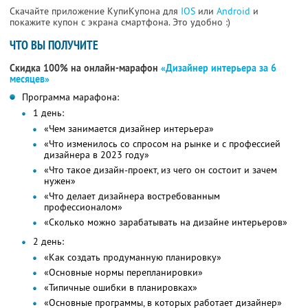
Скачайте приложение КупиКупона для
IOS
или
Android
и
покажите купон с экрана смартфона. Это удобно :)
ЧТО ВЫ ПОЛУЧИТЕ
Скидка 100% на онлайн-марафон
«Дизайнер интерьера за 6
месяцев»
Программа марафона:
1 день:
«Чем занимается дизайнер интерьера»
«Что изменилось со спросом на рынке и с профессией
дизайнера в 2023 году»
«Что такое дизайн-проект, из чего он состоит и зачем
нужен»
«Что делает дизайнера востребованным
профессионалом»
«Сколько можно зарабатывать на дизайне интерьеров»
2 день:
«Как создать продуманную планировку»
«Основные нормы перепланировки»
«Типичные ошибки в планировках»
«Основные программы, в которых работает дизайнер»