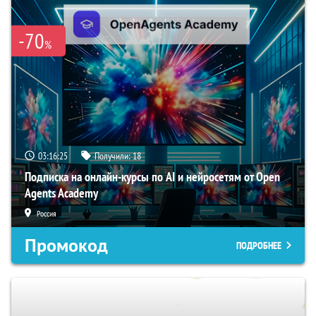
-70
%
03:16:24
Получили:
18
Подписка на онлайн-курсы по AI и нейросетям от Open
Agents Academy
Россия
Промокод
ПОДРОБНЕЕ