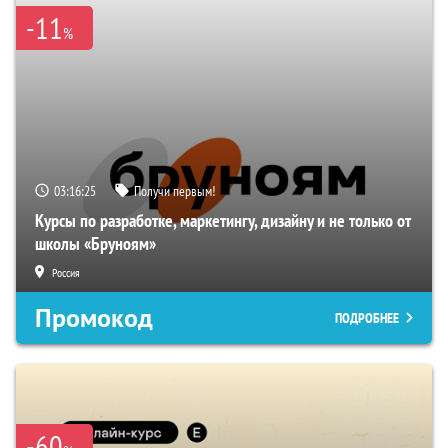
-11
%
03:16:24
Получи первым!
Курсы по разработке, маркетингу, дизайну и не только от
школы «Бруноям»
Россия
Промокод
ПОДРОБНЕЕ
-60