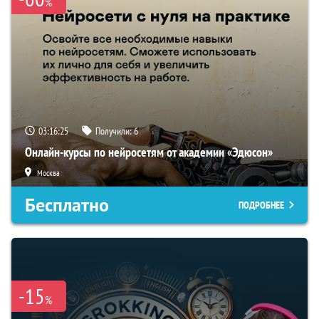
%
03:16:24
Получили:
6
Онлайн-курсы по нейросетям от академии «Эдюсон»
Москва
Бесплатно
ПОДРОБНЕЕ
-15
%