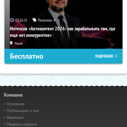
03:16:24
Получили:
4
Интенсив «Автоконтент 2026: как зарабатывать там, где
еще нет конкурентов»
Россия
Бесплатно
ПОДРОБНЕЕ
Компания
Основное
Публикации о нас
Вакансии
Правила сервиса