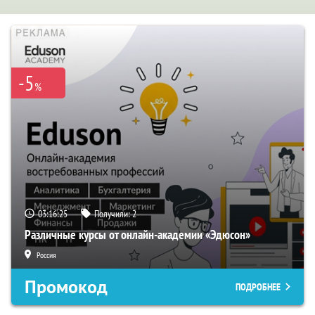
-5
%
03:16:24
Получили:
2
Различные курсы от онлайн-академии «Эдюсон»
Россия
Промокод
ПОДРОБНЕЕ