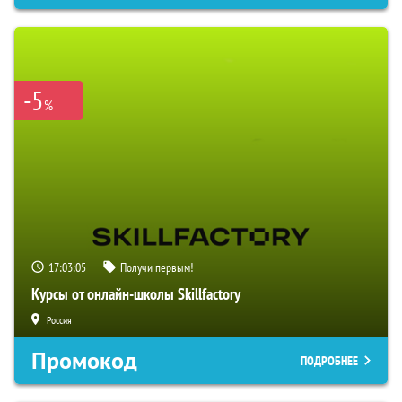
-5
%
17:03:05
Получи первым!
Курсы от онлайн-школы Skillfactory
Россия
Промокод
ПОДРОБНЕЕ