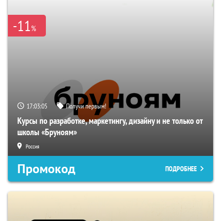
-11
%
17:03:05
Получи первым!
Курсы по разработке, маркетингу, дизайну и не только от
школы «Бруноям»
Россия
Промокод
ПОДРОБНЕЕ