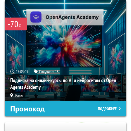
-70
%
17:03:05
Получили:
18
Подписка на онлайн-курсы по AI и нейросетям от Open
Agents Academy
Россия
Промокод
ПОДРОБНЕЕ