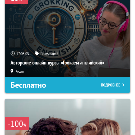
17:03:05
Получили:
4
Авторские онлайн-курсы «Грокаем английский»
Россия
Бесплатно
ПОДРОБНЕЕ
-100
%