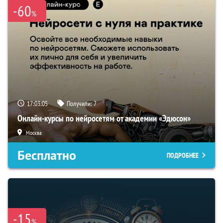
-60
%
17:03:05
Получили:
7
Онлайн-курсы по нейросетям от академии «Эдюсон»
Москва
Бесплатно
ПОДРОБНЕЕ
-15
%