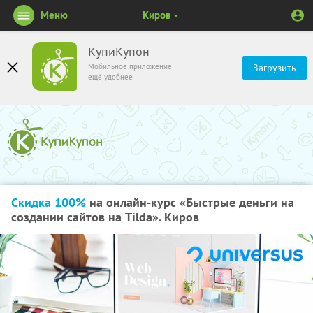
Меню
Киров
КупиКупон
Мобильное приложение
Загрузить
ещё удобнее
Скидка 100%
на онлайн-курс «Быстрые деньги на
создании сайтов на Tilda». Киров