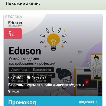
Похожие акции:
-5
%
17:03:05
Получили:
2
Различные курсы от онлайн-академии «Эдюсон»
Россия
Промокод
ПОДРОБНЕЕ