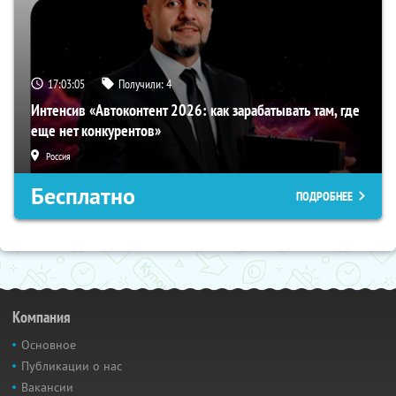
17:03:05
Получили:
4
Интенсив «Автоконтент 2026: как зарабатывать там, где
еще нет конкурентов»
Россия
Бесплатно
ПОДРОБНЕЕ
Компания
Основное
Публикации о нас
Вакансии