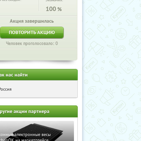
Экономия:
100
%
Акция завершилась
ПОВТОРИТЬ АКЦИЮ
Человек проголосовало: 0
ак нас найти
Россия
ругие акции партнера
хонные электронные весы
chenOK на маркетплейсе