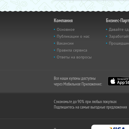
Компания
Бизнес-Пар
Основное
Давайте сд
Публикации о нас
Заработайт
Вакансии
Прошедши
Правила сервиса
Ответы на вопросы
Все наши купоны доступны
через Мобильное Приложение:
Сэкономьте до 90% при любых покупках
Подпишитесь на самые выгодные предложения