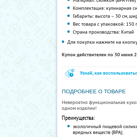
Материал: силикон (BPA Free)
Комплектация: кулинарная си
Габариты: высота – 30 см, ши
Вес товара с упаковкой: 150 
Страна производства: Китай
Для покупки нажмите на кнопку
Купон действителен по 30 июня 
Узнай, как воспользовать
ПОДРОБНЕЕ О ТОВАРЕ
Невероятно функциональная кухо
одном изделии!
Преимущества:
экологичный пищевой силико
вредных веществ (BPA);