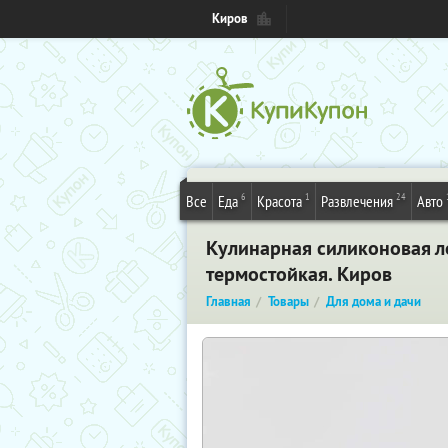
Киров
6
1
24
Все
Еда
Красота
Развлечения
Авто
Кулинарная силиконовая лоп
термостойкая. Киров
Главная
Товары
Для дома и дачи