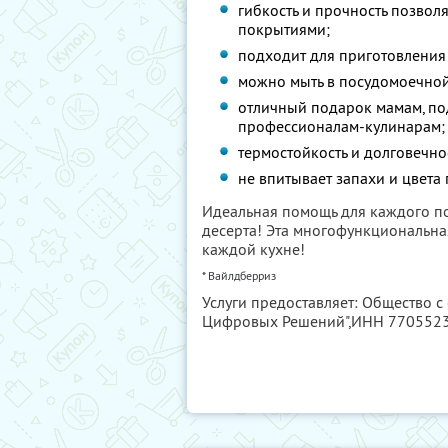
гибкость и прочность позво
покрытиями;
подходит для приготовления т
можно мыть в посудомоечно
отличный подарок мамам, по
профессионалам-кулинарам;
термостойкость и долговечно
не впитывает запахи и цвета
Идеальная помощь для каждого п
десерта! Эта многофункциональн
каждой кухне!
* Вайлдберриз
Услуги предоставляет: Общество с
Цифровых Решений",
ИНН 770552