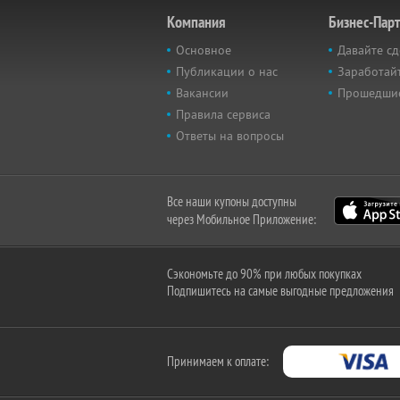
Компания
Бизнес-Пар
Основное
Давайте сд
Публикации о нас
Заработайт
Вакансии
Прошедши
Правила сервиса
Ответы на вопросы
Все наши купоны доступны
через Мобильное Приложение:
Сэкономьте до 90% при любых покупках
Подпишитесь на самые выгодные предложения
Принимаем к оплате: