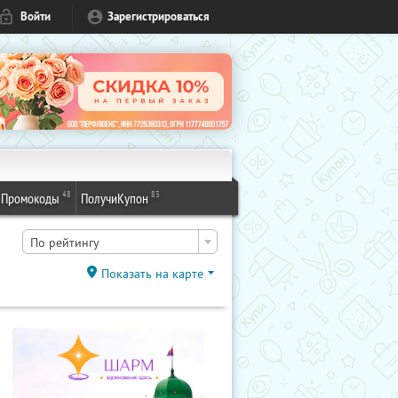
Войти
Зарегистрироваться
48
83
Промокоды
ПолучиКупон
По рейтингу
Показать на карте