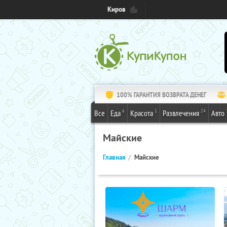
Киров
100% ГАРАНТИЯ ВОЗВРАТА ДЕНЕГ
6
1
24
Все
Еда
Красота
Развлечения
Авто
Майские
Главная
Майские