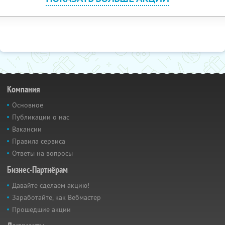
Компания
Основное
Публикации о нас
Вакансии
Правила сервиса
Ответы на вопросы
Бизнес-Партнёрам
Давайте сделаем акцию!
Заработайте, как Вебмастер
Прошедшие акции