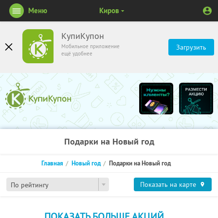
Меню
Киров
КупиКупон
Мобильное приложение
Загрузить
ещё удобнее
Подарки на Новый год
Главная
Новый год
Подарки на Новый год
Показать на карте
По рейтингу
ПОКАЗАТЬ БОЛЬШЕ АКЦИЙ