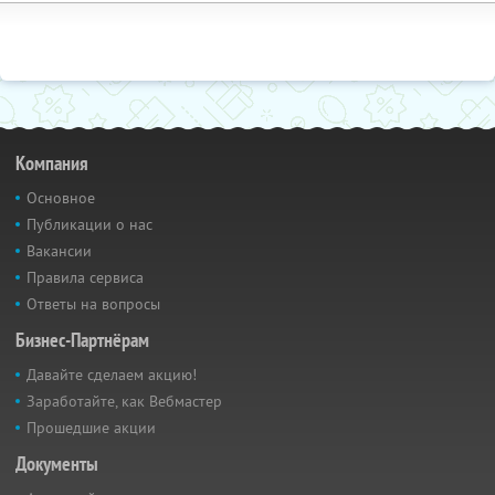
Компания
Основное
Публикации о нас
Вакансии
Правила сервиса
Ответы на вопросы
Бизнес-Партнёрам
Давайте сделаем акцию!
Заработайте, как Вебмастер
Прошедшие акции
Документы