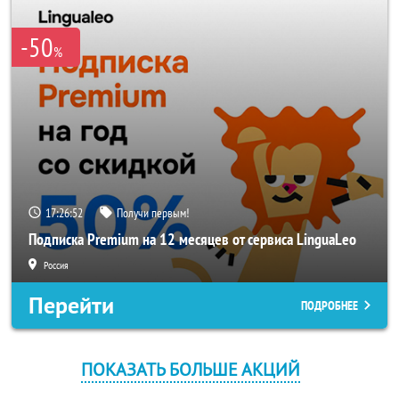
-50
%
17:26:52
Получи первым!
Подписка Premium на 12 месяцев от сервиса LinguaLeo
Россия
Перейти
ПОДРОБНЕЕ
ПОКАЗАТЬ БОЛЬШЕ АКЦИЙ