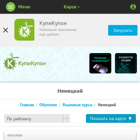
Меню
Киров
КупиКупон
Мобильное приложение
Загрузить
ещё удобнее
Немецкий
Главная
Обучение
Языковые курсы
Немецкий
Показать на карте
По рейтингу