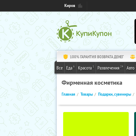
Киров
100% ГАРАНТИЯ ВОЗВРАТА ДЕНЕГ
6
1
24
Все
Еда
Красота
Развлечения
Авто
Фирменная косметика
Главная
Товары
Подарки, сувениры