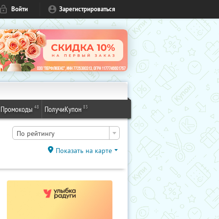
Войти
Зарегистрироваться
48
83
Промокоды
ПолучиКупон
По рейтингу
Показать на карте