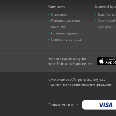
Компания
Бизнес-Пар
Основное
Давайте сд
Публикации о нас
Заработайт
Вакансии
Прошедши
Правила сервиса
Ответы на вопросы
Все наши купоны доступны
через Мобильное Приложение:
Сэкономьте до 90% при любых покупках
Подпишитесь на самые выгодные предложения
Принимаем к оплате: