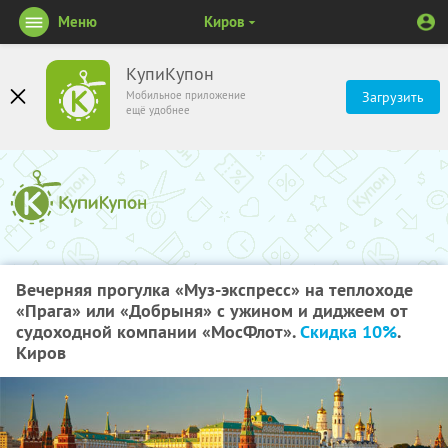
Меню
Киров
КупиКупон
Мобильное приложение
Загрузить
ещё удобнее
Вечерняя прогулка «Муз-экспресс» на теплоходе
«Прага» или «Добрыня» с ужином и диджеем от
судоходной компании «МосФлот».
Скидка 10%
.
Киров