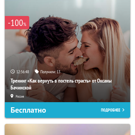
-100
%
12:56:47
Получили:
13
Тренинг «Как вернуть в постель страсть» от Оксаны
Бачинской
Россия
Бесплатно
ПОДРОБНЕЕ