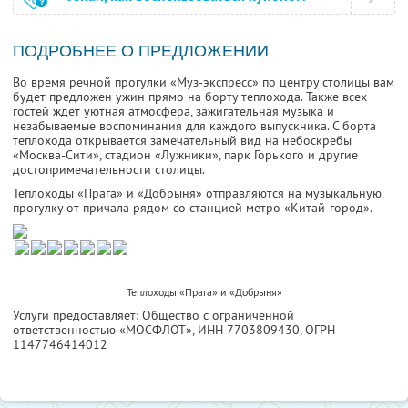
ПОДРОБНЕЕ О ПРЕДЛОЖЕНИИ
Во время речной прогулки «Муз-экспресс» по центру столицы вам
будет предложен ужин прямо на борту теплохода. Также всех
гостей ждет уютная атмосфера, зажигательная музыка и
незабываемые воспоминания для каждого выпускника. С борта
теплохода открывается замечательный вид на небоскребы
«Москва-Сити», стадион «Лужники», парк Горького и другие
достопримечательности столицы.
Теплоходы «Прага» и «Добрыня» отправляются на музыкальную
прогулку от причала рядом со станцией метро «Китай-город».
Теплоходы «Прага» и «Добрыня»
Услуги предоставляет: Общество с ограниченной
ответственностью «МОСФЛОТ»,
ИНН 7703809430
, ОГРН
1147746414012