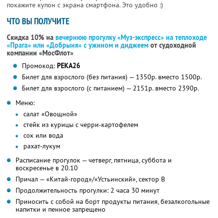
покажите купон с экрана смартфона. Это удобно :)
ЧТО ВЫ ПОЛУЧИТЕ
Скидка 10% на
вечернюю прогулку «Муз-экспресс» на теплоходе
«Прага» или «Добрыня» с ужином и диджеем
от судоходной
компании «МосФлот»
Промокод:
РЕКА26
Билет для взрослого (без питания) — 1350р. вместо 1500р.
Билет для взрослого (с питанием) — 2151р. вместо 2390р.
Меню:
салат «Овощной»
стейк из курицы с черри-картофелем
сок или вода
рахат-лукум
Расписание прогулок — четверг, пятница, суббота и
воскресенье в 20.10
Причал — «Китай-город»/«Устьинский», сектор B
Продолжительность прогулки: 2 часа 30 минут
Приносить с собой на борт продукты питания, безалкогольные
напитки и пенное запрещено