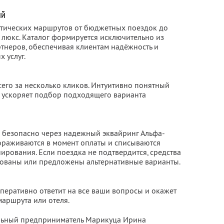
ий
тических маршрутов от бюджетных поездок до
 люкс. Каталог формируется исключительно из
неров, обеспечивая клиентам надёжность и
 услуг.
сего за несколько кликов. Интуитивно понятный
 ускоряет подбор подходящего варианта
 безопасно через надежный эквайринг Альфа-
мораживаются в момент оплаты и списываются
ирования. Если поездка не подтвердится, средства
рованы или предложены альтернативные варианты.
перативно ответит на все ваши вопросы и окажет
аршрута или отеля.
альный предприниматель Марикуца Ирина