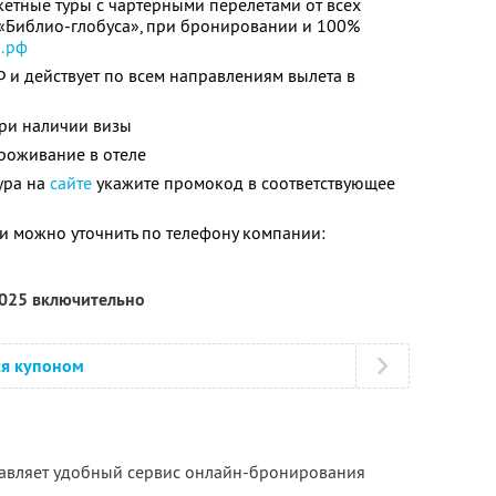
кетные туры с чартерными перелётами от всех
 «Библио-глобуса», при бронировании и 100%
р.рф
Ф и действует по всем направлениям вылета в
ри наличии визы
роживание в отеле
ура на
сайте
укажите промокод в соответствующее
 можно уточнить по телефону компании:
2025 включительно
ся купоном
тавляет удобный сервис онлайн-бронирования