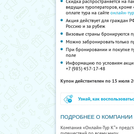
Скидка распространяется на па
ведущих туроператоров, кроме
оплате тура на сайте
онлайн-ту
Акция действует для граждан Р
Россию и за рубеж
Визовые страны бронируются п
Можно забронировать только п
При бронировании и покупке т
поле
Информацию по условиям акции
+7 (985) 457-17-48
Купон действителен по 15 июля 
Узнай, как воспользовать
ПОДРОБНЕЕ О КОМПАНИИ
Компания «Онлайн-Тур К°» предс
путешествий по всему миру.