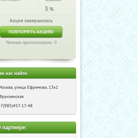
Экономия:
3
%
Акция завершилась
ПОВТОРИТЬ АКЦИЮ
Человек проголосовало: 0
ак нас найти
Москва, улица Ефремова, 13к1
Фрунзенская
+7(985)457-17-48
 партнере: