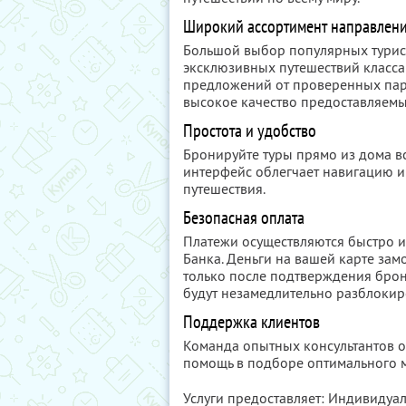
Широкий ассортимент направлен
Большой выбор популярных турис
эксклюзивных путешествий класса
предложений от проверенных парт
высокое качество предоставляемых
Простота и удобство
Бронируйте туры прямо из дома в
интерфейс облегчает навигацию и
путешествия.
Безопасная оплата
Платежи осуществляются быстро и
Банка. Деньги на вашей карте за
только после подтверждения брон
будут незамедлительно разблоки
Поддержка клиентов
Команда опытных консультантов о
помощь в подборе оптимального м
Услуги предоставляет: Индивиду