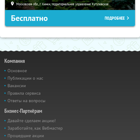
Московская обл., г. Химки, территориальное управление Кутузовское
Бесплатно
ПОДРОБНЕЕ
Компания
Основное
Публикации о нас
Вакансии
Правила сервиса
Ответы на вопросы
Бизнес-Партнёрам
Давайте сделаем акцию!
Заработайте, как Вебмастер
Прошедшие акции