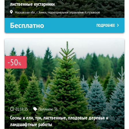
лиственные кустарники
Московская обл., г. Химки, территориальное управление Кутузовское
Бесплатно
ПОДРОБНЕЕ
-50
%
01:59:34
Получили:
31
Сосны и ели, туи, лиственные, плодовые деревья и
ландшафтные работы