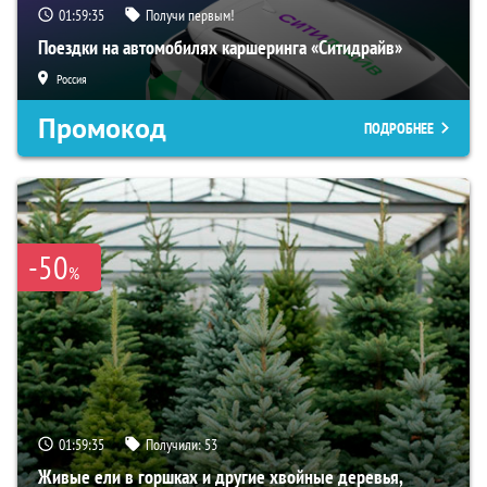
01:59:34
Получи первым!
Поездки на автомобилях каршеринга «Ситидрайв»
Россия
Промокод
ПОДРОБНЕЕ
-50
%
01:59:34
Получили:
53
Живые ели в горшках и другие хвойные деревья,