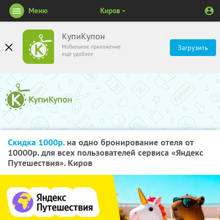
Меню
Киров
КупиКупон
Мобильное приложение
Загрузить
ещё удобнее
Скидка 1000р.
на одно бронирование отеля от
10000р. для всех пользователей сервиса «Яндекс
Путешествия». Киров