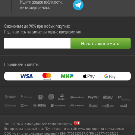
Ищите скидки поблизости,
не выходя из чата:
Сэкономьте до 90% при любых покупках
Подпишитесь на самые выгодные предложения
Принимаем к оплате:
2010-2026 © КупиКупон. Все права защищены.
Все права на товарный знак "КупиКупон" и на сайт www.kupikupon.ru принадлежат
OOO «Агентство цифровых решений» ИНН 7705523387, ОГРН 1127747063212