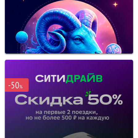
-50
%